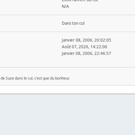
N/A
Dans ton cul
Janvier 08, 2006, 20:02:05
Août 07, 2026, 14:22:06
Janvier 08, 2006, 22:46:57
 de Suze dans le cul, c'est que du bonheur.