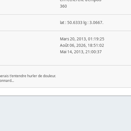
360
lat : 50.6333 lg : 3.0667.
Mars 20, 2013, 01:19:25
Août 06, 2026, 18:51:02
Mai 14, 2013, 21:00:37
imerais t'entendre hurler de douleur.
onnard...