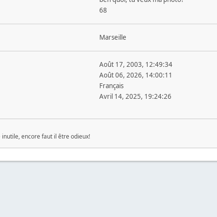
68
Marseille
Août 17, 2003, 12:49:34
Août 06, 2026, 14:00:11
Français
Avril 14, 2025, 19:24:26
e inutile, encore faut il être odieux!