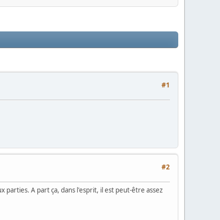
#1
#2
 parties. A part ça, dans l'esprit, il est peut-être assez