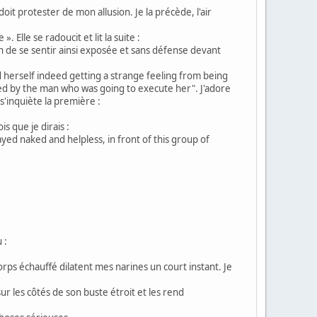
 doit protester de mon allusion. Je la précède, l'air
lle se radoucit et lit la suite :
on de se sentir ainsi exposée et sans défense devant
 herself indeed getting a strange feeling from being
ted by the man who was going to execute her". J'adore
 s'inquiète la première :
s que je dirais :
yed naked and helpless, in front of this group of
 :
orps échauffé dilatent mes narines un court instant. Je
 les côtés de son buste étroit et les rend