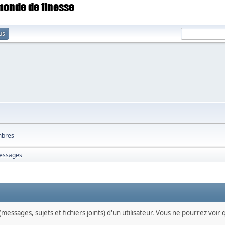
 monde de finesse
us
bres
essages
messages, sujets et fichiers joints) d'un utilisateur. Vous ne pourrez voir