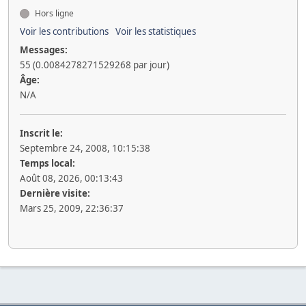
Hors ligne
Voir les contributions
Voir les statistiques
Messages:
55 (0.0084278271529268 par jour)
Âge:
N/A
Inscrit le:
Septembre 24, 2008, 10:15:38
Temps local:
Août 08, 2026, 00:13:43
Dernière visite:
Mars 25, 2009, 22:36:37