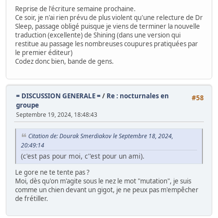
Reprise de l'écriture semaine prochaine.
Ce soir, je n'ai rien prévu de plus violent qu'une relecture de Dr
Sleep, passage obligé puisque je viens de terminer la nouvelle
traduction (excellente) de Shining (dans une version qui
restitue au passage les nombreuses coupures pratiquées par
le premier éditeur)
Codez donc bien, bande de gens.
= DISCUSSION GENERALE =
/
Re : nocturnales en
#58
groupe
Septembre 19, 2024, 18:48:43
Citation de: Dourak Smerdiakov le Septembre 18, 2024,
20:49:14
(c'est pas pour moi, c''est pour un ami).
Le gore ne te tente pas ?
Moi, dès qu'on m'agite sous le nez le mot "mutation", je suis
comme un chien devant un gigot, je ne peux pas m'empêcher
de frétiller.