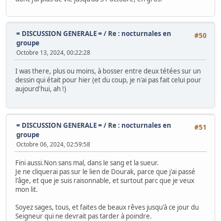
= DISCUSSION GENERALE =
/
Re : nocturnales en
#50
groupe
Octobre 13, 2024, 00:22:28
I was there, plus ou moins, à bosser entre deux tétées sur un
dessin qui était pour hier (et du coup, je n'ai pas fait celui pour
aujourd'hui, ah !)
= DISCUSSION GENERALE =
/
Re : nocturnales en
#51
groupe
Octobre 06, 2024, 02:59:58
Fini aussi.Non sans mal, dans le sang et la sueur.
Je ne cliquerai pas sur le lien de Dourak, parce que j'ai passé
l'âge, et que je suis raisonnable, et surtout parc que je veux
mon lit.
Soyez sages, tous, et faites de beaux rêves jusqu'à ce jour du
Seigneur qui ne devrait pas tarder à poindre.