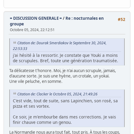
= DISCUSSION GENERALE =
/
Re : nocturnales en
#52
groupe
Octobre 05, 2024, 22:12:51
Citation de: Dourak Smerdiakov le Septembre 30, 2024,
22:53:33
j'ai hésité à la ressortir. Je constate que Youki a moins
de scrupules. Bref, toute une génération traumatisée.
Ta délicatesse t'honore. Moi, je n'ai aucun scrupule, jamais,
d'aucune sorte. Je suis une hyène, un crotale, un yokaï.
Une vile peluche, en somme.
Citation de: Clacker le Octobre 05, 2024, 21:49:26
C'est vide, tout de suite, sans Lapinchien, son rosé, sa
pizza et ses vortex.
Ce soir, je m'embourbe dans mes corrections. Je vais
finir chauve comme un genou.
La Normandie nous aura tout fait, tout pris. À tous les coups,