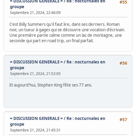
= DISCUSSION GENERALE =
/
Re : nocturnales en
#55
groupe
Septembre 21, 2024, 22:46:09
C'est Billy Summers qu'il faut lire, dans ses derniers. Roman
noir, un tueur à gages qui se découvre une vocation d'écrivain.
Une première partie calme comme un lac de montagne, une
seconde qui part en road trip, un final parfait.
= DISCUSSION GENERALE =
/
Re : nocturnales en
#56
groupe
Septembre 21, 2024, 21:52:05
Et aujourd'hui, Stephen King fête ses 77 ans.
= DISCUSSION GENERALE =
/
Re : nocturnales en
#57
groupe
Septembre 21, 2024, 21:45:31