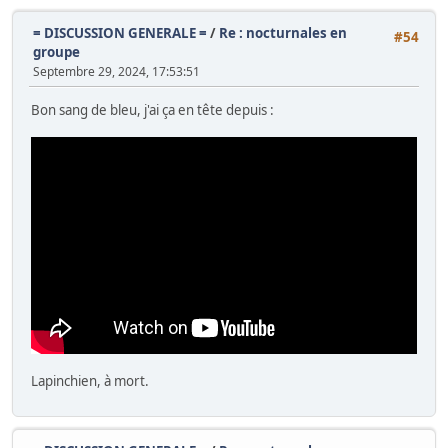
= DISCUSSION GENERALE =
/
Re : nocturnales en
#54
groupe
Septembre 29, 2024, 17:53:51
Bon sang de bleu, j'ai ça en tête depuis :
Lapinchien, à mort.