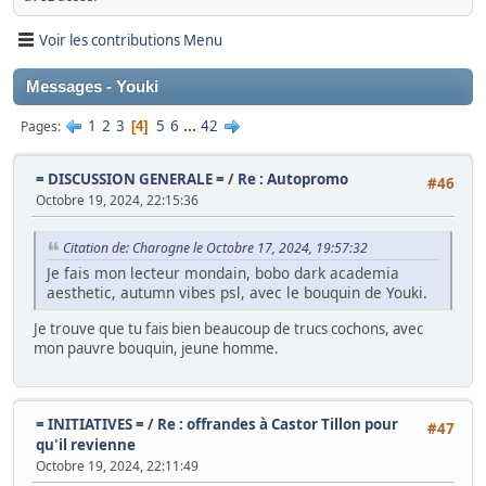
Voir les contributions Menu
Messages - Youki
1
2
3
5
6
...
42
Pages
4
= DISCUSSION GENERALE =
/
Re : Autopromo
#46
Octobre 19, 2024, 22:15:36
Citation de: Charogne le Octobre 17, 2024, 19:57:32
Je fais mon lecteur mondain, bobo dark academia
aesthetic, autumn vibes psl, avec le bouquin de Youki.
Je trouve que tu fais bien beaucoup de trucs cochons, avec
mon pauvre bouquin, jeune homme.
= INITIATIVES =
/
Re : offrandes à Castor Tillon pour
#47
qu'il revienne
Octobre 19, 2024, 22:11:49