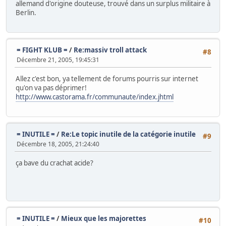
allemand d'origine douteuse, trouvé dans un surplus militaire à
Berlin.
= FIGHT KLUB =
/
Re:massiv troll attack
#8
Décembre 21, 2005, 19:45:31
Allez c'est bon, ya tellement de forums pourris sur internet
qu'on va pas déprimer!
http://www.castorama.fr/communaute/index.jhtml
= INUTILE =
/
Re:Le topic inutile de la catégorie inutile
#9
Décembre 18, 2005, 21:24:40
ça bave du crachat acide?
= INUTILE =
/
Mieux que les majorettes
#10