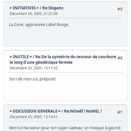
= INITIATIVES =
/
Re:Slogans
#5
Décembre 26, 2005, 21:21:00
La Zone, approuvée Label Rouge.
= INUTILE =
/
Re:De la symétrie du tenseur de courbure
#6
le long d'une géodésique fermée
Décembre 25, 2005, 13:11:32
Sors de mon cul, prépuce!
= DISCUSSION GENERALE =
/
Re:NOwEl ! NoWEL !
#7
Décembre 25, 2005, 13:10:51
Merci à ma soeur pour son super cadeau: un masque à gaz est-