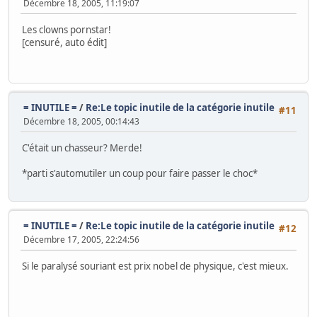
Décembre 18, 2005, 11:19:07
Les clowns pornstar!
[censuré, auto édit]
= INUTILE =
/
Re:Le topic inutile de la catégorie inutile
#11
Décembre 18, 2005, 00:14:43
C'était un chasseur? Merde!
*parti s'automutiler un coup pour faire passer le choc*
= INUTILE =
/
Re:Le topic inutile de la catégorie inutile
#12
Décembre 17, 2005, 22:24:56
Si le paralysé souriant est prix nobel de physique, c'est mieux.