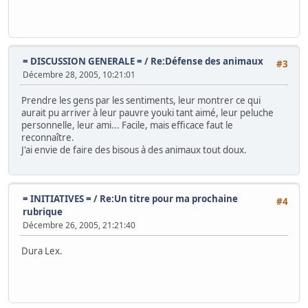
= DISCUSSION GENERALE =
/
Re:Défense des animaux
#3
Décembre 28, 2005, 10:21:01
Prendre les gens par les sentiments, leur montrer ce qui
aurait pu arriver à leur pauvre youki tant aimé, leur peluche
personnelle, leur ami... Facile, mais efficace faut le
reconnaître.
J'ai envie de faire des bisous à des animaux tout doux.
= INITIATIVES =
/
Re:Un titre pour ma prochaine
#4
rubrique
Décembre 26, 2005, 21:21:40
Dura Lex.