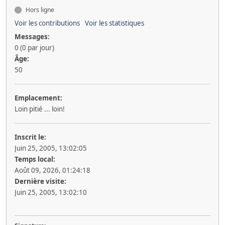
Hors ligne
Voir les contributions
Voir les statistiques
Messages:
0 (0 par jour)
Âge:
50
Emplacement:
Loin pitié ... loin!
Inscrit le:
Juin 25, 2005, 13:02:05
Temps local:
Août 09, 2026, 01:24:18
Dernière visite:
Juin 25, 2005, 13:02:10