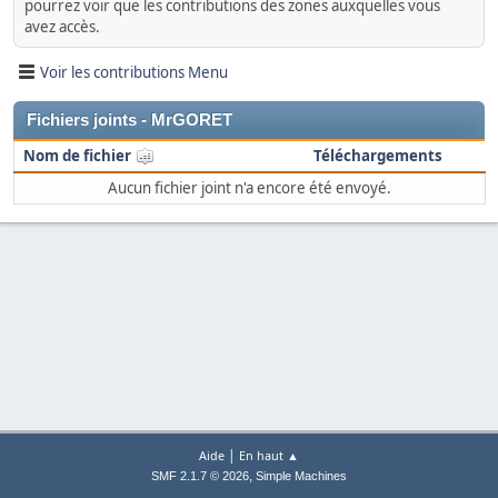
pourrez voir que les contributions des zones auxquelles vous
avez accès.
Voir les contributions Menu
Fichiers joints - MrGORET
Nom de fichier
Téléchargements
Aucun fichier joint n'a encore été envoyé.
|
Aide
En haut ▲
,
SMF 2.1.7 © 2026
Simple Machines