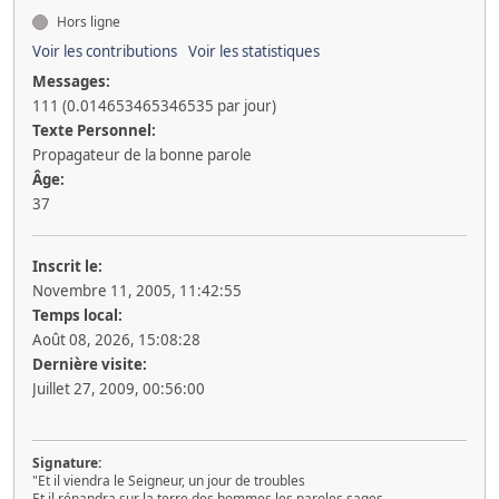
Hors ligne
Voir les contributions
Voir les statistiques
Messages:
111 (0.014653465346535 par jour)
Texte Personnel:
Propagateur de la bonne parole
Âge:
37
Inscrit le:
Novembre 11, 2005, 11:42:55
Temps local:
Août 08, 2026, 15:08:28
Dernière visite:
Juillet 27, 2009, 00:56:00
Signature:
"Et il viendra le Seigneur, un jour de troubles
Et il répandra sur la terre des hommes les paroles sages