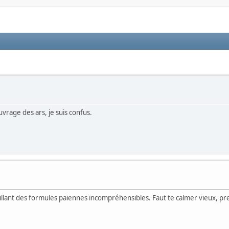
uvrage des ars, je suis confus.
uillant des formules païennes incompréhensibles. Faut te calmer vieux, p