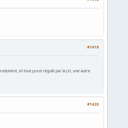
#1419
 produisent, et tout ça est régulé par la LH, une autre
#1420