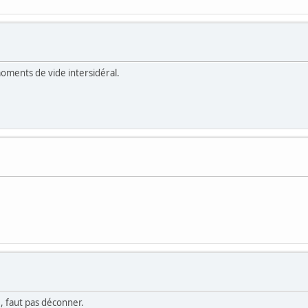
moments de vide intersidéral.
e, faut pas déconner.