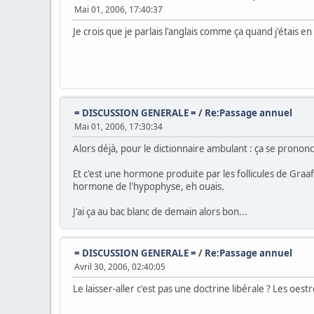
Mai 01, 2006, 17:40:37
Je crois que je parlais l'anglais comme ça quand j'étais en
= DISCUSSION GENERALE =
/
Re:Passage annuel
Mai 01, 2006, 17:30:34
Alors déjà, pour le dictionnaire ambulant : ça se prono
Et c'est une hormone produite par les follicules de Graaf, 
hormone de l'hypophyse, eh ouais.
J'ai ça au bac blanc de demain alors bon...
= DISCUSSION GENERALE =
/
Re:Passage annuel
Avril 30, 2006, 02:40:05
Le laisser-aller c'est pas une doctrine libérale ? Les oest