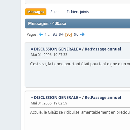
Messages
Sujets
Fichiers joints
Messages - 400asa
1
...
93
94
96
Pages
95
= DISCUSSION GENERALE =
/
Re:Passage annuel
Mai 01, 2006, 19:27:33
C'est vrai, la tienne pourtant était pourtant digne d'un o
= DISCUSSION GENERALE =
/
Re:Passage annuel
Mai 01, 2006, 19:02:59
Acculé, le Glaüx se ridiculise lamentablement en bredo