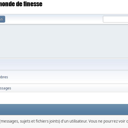
 monde de finesse
us
bres
ssages
messages, sujets et fichiers joints) d'un utilisateur. Vous ne pourrez voir