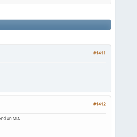
#1411
#1412
rend un MD.