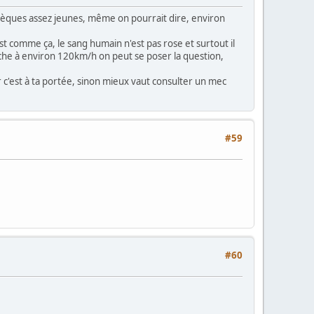
astèques assez jeunes, même on pourrait dire, environ
t comme ça, le sang humain n'est pas rose et surtout il
onche à environ 120km/h on peut se poser la question,
r c'est à ta portée, sinon mieux vaut consulter un mec
#59
#60