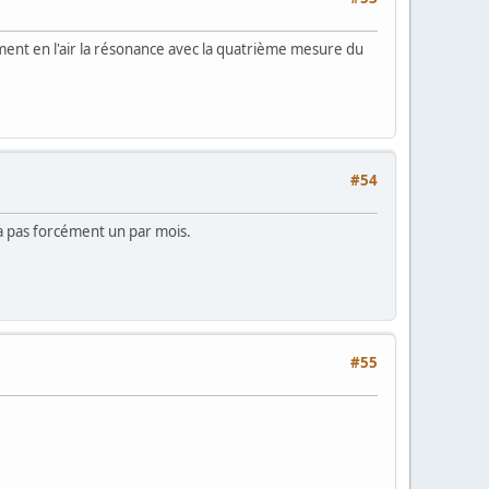
ètement en l'air la résonance avec la quatrième mesure du
#54
 a pas forcément un par mois.
#55