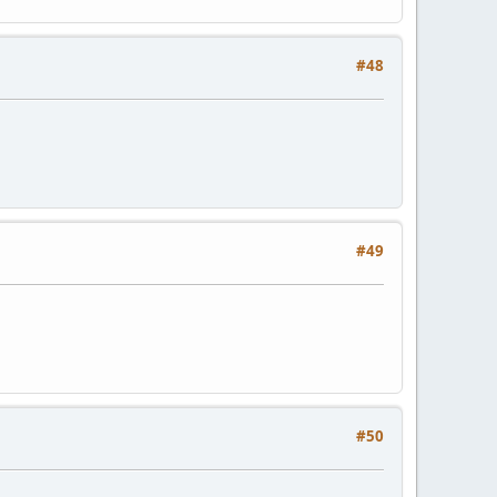
#48
#49
#50