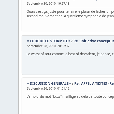
Septembre 30, 2010, 16:27:13
Ouais c'est ça, juste pour te faire le plaisir de lâcher u
second mouvement de la quatrième symphonie de Jean Si
= CODE DE CONFORMITE =
/
Re : Initiative conceptue
Septembre 28, 2010, 20:33:37
Le worst of tout comme le best of devraient, je pense, 
= DISCUSSION GENERALE =
/
Re : APPEL A TEXTES - 
Septembre 26, 2010, 01:51:12
L'emploi du mot "buzz" m'afflige au delà de toute concep