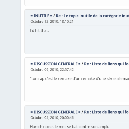
= INUTILE =
/
Re : Le topic inutile de la catégorie inu
Octobre 12, 2010, 18:10:21
I'd hit that.
= DISCUSSION GENERALE =
/
Re : Liste de liens qui 
Octobre 09, 2010, 22:57:42
"ton rap c'est le remake d'un remake d'une série allem
= DISCUSSION GENERALE =
/
Re : Liste de liens qui 
Octobre 04, 2010, 20:00:46
Harsch noise, le mec se bat contre son ampli.