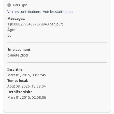
Hors ligne
Voir les contributions
Voir les statistiques
Messages:
1 (0.00023934897079943 par jour)
Âge:
55
Emplacement:
planète Zliotl
Inscrit le:
Mars 01, 2015, 00:27:45
Temps local:
Août 08, 2026, 18:38:04
Dernière visite:
Mars 01, 2015, 02:58:06