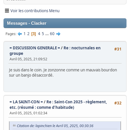
Voir les contributions Menu
Messages - Clacker
1
2
4
5
...
60
Pages
3
= DISCUSSION GENERALE =
/
Re : nocturnales en
#31
groupe
Avril 05, 2025, 21:09:52
Je suis dans le coin. Je zonzonne comme un mauvais bourdon
sur un banjo désaccordé.
= LA SAINT-CON =
/
Re : Saint-Con 2025 - règlement,
#32
etc. (résumé : comme d'habitude)
Avril 05, 2025, 01:02:34
Citation de: lapinchien le Avril 05, 2025, 00:30:36