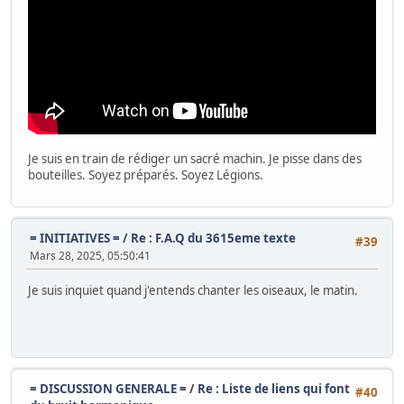
Je suis en train de rédiger un sacré machin. Je pisse dans des
bouteilles. Soyez préparés. Soyez Légions.
= INITIATIVES =
/
Re : F.A.Q du 3615eme texte
#39
Mars 28, 2025, 05:50:41
Je suis inquiet quand j'entends chanter les oiseaux, le matin.
= DISCUSSION GENERALE =
/
Re : Liste de liens qui font
#40