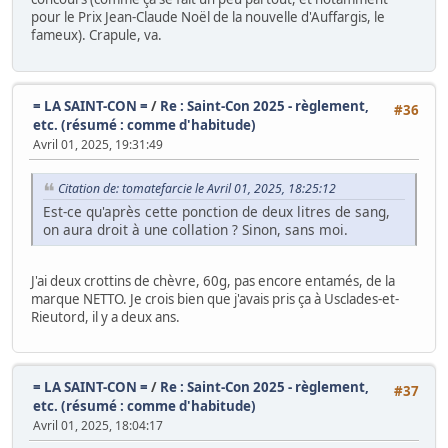
pour le Prix Jean-Claude Noël de la nouvelle d'Auffargis, le
fameux). Crapule, va.
= LA SAINT-CON =
/
Re : Saint-Con 2025 - règlement,
#36
etc. (résumé : comme d'habitude)
Avril 01, 2025, 19:31:49
Citation de: tomatefarcie le Avril 01, 2025, 18:25:12
Est-ce qu'après cette ponction de deux litres de sang,
on aura droit à une collation ? Sinon, sans moi.
J'ai deux crottins de chèvre, 60g, pas encore entamés, de la
marque NETTO. Je crois bien que j'avais pris ça à Usclades-et-
Rieutord, il y a deux ans.
= LA SAINT-CON =
/
Re : Saint-Con 2025 - règlement,
#37
etc. (résumé : comme d'habitude)
Avril 01, 2025, 18:04:17