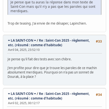
Je pense que tu auras la réponse dans mon texte de
Saint-Con mais qu'il n'y a pas que les paroles qui sont
merdiques.
Trop de teasing. J'ai envie de me désaper, Lapinchien.
= LA SAINT-CON =
/
Re : Saint-Con 2025 - règlement,
#33
etc. (résumé : comme d'habitude)
Avril 04, 2025, 23:52:10
Je pense qu'il fait des tests avec son chibre.
J'en profite pour dire que je trouve les paroles de ce machin
absolument merdiques. Pourquoi on n'a pas un sonnet de
Dourak, à la place ?
= LA SAINT-CON =
/
Re : Saint-Con 2025 - règlement,
#34
etc. (résumé : comme d'habitude)
Avril 02, 2025, 00:12:17