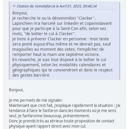
Citation de: tomatefarcie le Avril 01, 2025, 09:46:34
Bonjour,
Je recherche le ou la dénommé(e) "Clacker".
Lapinchien m'a harcelé sur linkedin et copainsdavant
pour que je participe à la Saint-Con afin, selon ses
mots, "de botter le cul à Clacker".
Je tiens à prévenir Clacker en personne : mon texte
sera posté aujourd'hui même et ne devrait pas, sauf
magouilles au moment des votes, t'empêcher de
remporter haut la main une septième victoire.
En revanche, je suis tout disposé à te botter le cul
physiquement, selon les modalités calendaires et
géographiques qui te conviendront et dans le respect
des gestes barrière.
Bonjour,
Je me permets de me signaler.
Maintenant que c'est fait, j'explique rapidement la situation : j'ai
tendance à faire le fanfaron dans les moments où je me sens
seul. Je fanfaronne beaucoup, présentement.
Donc je prends très au sérieux toute proposition de contact
physique ayant rapport direct avec mon cul.