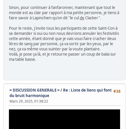
Sinon, pour continuer à fanfaronner, maintenant que tout le
monde est au clair par rapport à ma petite personne, je tiens à
faire savoir à Lapinchien qu'on dit "le cul
de
Clacker".
Pour le reste, j'invite tous les participants de cette Saint-Con à
se demander si oui ou non nous devrions annuler les festivités
cette année, étant donné que je vais vous faire cracher deux
litres de sang par personne, ça va sortir par les yeux, par le
nez, ça va même vous suinter par la voute plantaire.
Voilà, je pose ça là, et je retourne passer un coup de balai sur
ma table basse.
= DISCUSSION GENERALE =
/
Re : Liste de liens qui font
#38
du bruit harmonique
Mars 29, 2025, 01:38:22