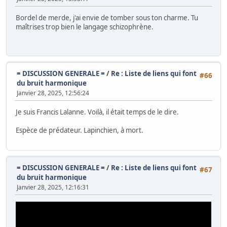
Bordel de merde, j'ai envie de tomber sous ton charme. Tu
maîtrises trop bien le langage schizophrène.
= DISCUSSION GENERALE =
/
Re : Liste de liens qui font
#66
du bruit harmonique
Janvier 28, 2025, 12:56:24
Je suis Francis Lalanne. Voilà, il était temps de le dire.
Espèce de prédateur. Lapinchien, à mort.
= DISCUSSION GENERALE =
/
Re : Liste de liens qui font
#67
du bruit harmonique
Janvier 28, 2025, 12:16:31