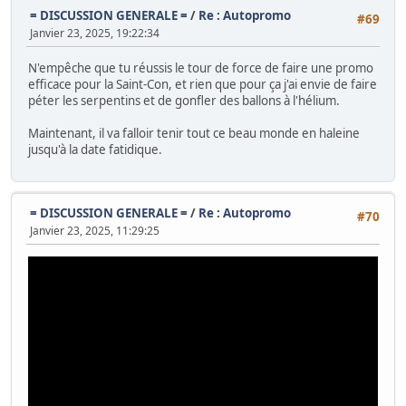
= DISCUSSION GENERALE =
/
Re : Autopromo
#69
Janvier 23, 2025, 19:22:34
N'empêche que tu réussis le tour de force de faire une promo
efficace pour la Saint-Con, et rien que pour ça j'ai envie de faire
péter les serpentins et de gonfler des ballons à l'hélium.
Maintenant, il va falloir tenir tout ce beau monde en haleine
jusqu'à la date fatidique.
= DISCUSSION GENERALE =
/
Re : Autopromo
#70
Janvier 23, 2025, 11:29:25