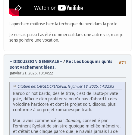
Lapinchien maîtrise bien la technique du pied dans la porte.
Je ne sais pas si t'as été commercial dans une autre vie, mais je
sens poindre une vocation.
= DISCUSSION GENERALE =
/
Re : Les bouquins qu'ils
#71
sont vachement biens.
Janvier 21, 2025, 13:04:22
Citation de: CAPSLOCKENSPIEL le Janvier 18, 2025, 14:32:03
Bardo or not bardo, dès le titre, c'est de l'auto-private
joke, difficile d'en profiter si on n'a pas d'abord lu des
Volodine hardcore et dont le projet soit, disons, plus
conforme à un projet romanesque tradi.
Moi j'avais commencé par
Dondog
, conseillé par
l'éminent Ryolait de sinistre quoique miellée mémoire,
et c'était une claque parce que je n'avais jamais lu de