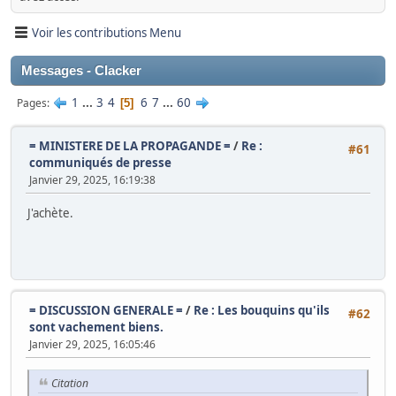
Voir les contributions Menu
Messages - Clacker
1
...
3
4
6
7
...
60
Pages
5
= MINISTERE DE LA PROPAGANDE =
/
Re :
#61
communiqués de presse
Janvier 29, 2025, 16:19:38
J'achète.
= DISCUSSION GENERALE =
/
Re : Les bouquins qu'ils
#62
sont vachement biens.
Janvier 29, 2025, 16:05:46
Citation