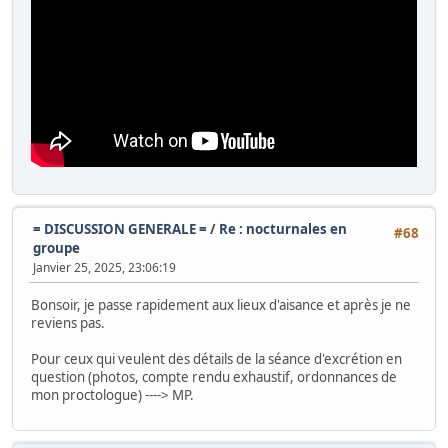
= DISCUSSION GENERALE =
/
Re : nocturnales en
#68
groupe
Janvier 25, 2025, 23:06:19
Bonsoir, je passe rapidement aux lieux d'aisance et après je ne
reviens pas.
Pour ceux qui veulent des détails de la séance d'excrétion en
question (photos, compte rendu exhaustif, ordonnances de
mon proctologue) ----> MP.