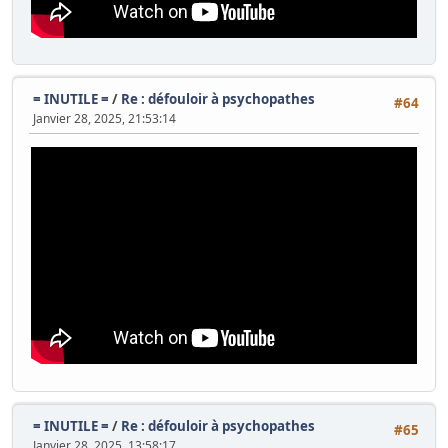
= INUTILE =
/
Re : défouloir à psychopathes
#64
Janvier 28, 2025, 21:53:14
= INUTILE =
/
Re : défouloir à psychopathes
#65
Janvier 28, 2025, 13:58:17