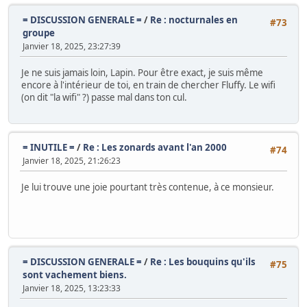
= DISCUSSION GENERALE =
/
Re : nocturnales en
#73
groupe
Janvier 18, 2025, 23:27:39
Je ne suis jamais loin, Lapin. Pour être exact, je suis même
encore à l'intérieur de toi, en train de chercher Fluffy. Le wifi
(on dit "la wifi" ?) passe mal dans ton cul.
= INUTILE =
/
Re : Les zonards avant l'an 2000
#74
Janvier 18, 2025, 21:26:23
Je lui trouve une joie pourtant très contenue, à ce monsieur.
= DISCUSSION GENERALE =
/
Re : Les bouquins qu'ils
#75
sont vachement biens.
Janvier 18, 2025, 13:23:33