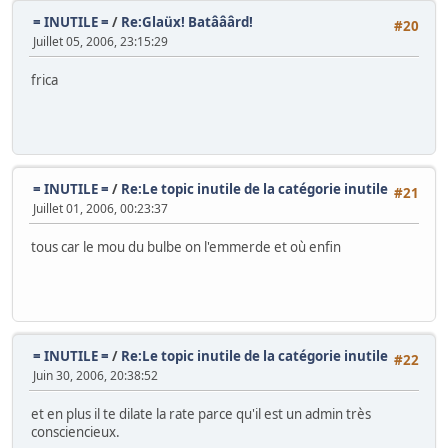
= INUTILE =
/
Re:Glaüx! Batââârd!
#20
Juillet 05, 2006, 23:15:29
frica
= INUTILE =
/
Re:Le topic inutile de la catégorie inutile
#21
Juillet 01, 2006, 00:23:37
tous car le mou du bulbe on l'emmerde et où enfin
= INUTILE =
/
Re:Le topic inutile de la catégorie inutile
#22
Juin 30, 2006, 20:38:52
et en plus il te dilate la rate parce qu'il est un admin très
consciencieux.