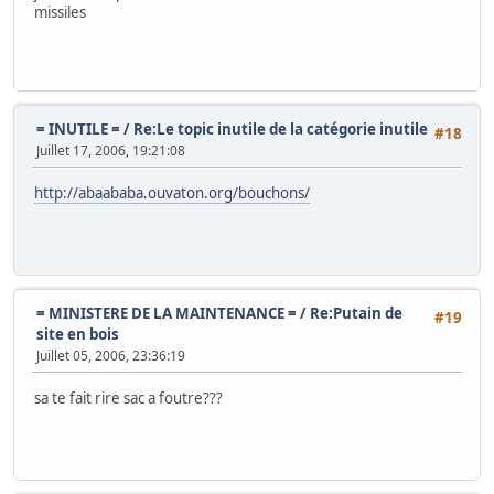
missiles
= INUTILE =
/
Re:Le topic inutile de la catégorie inutile
#18
Juillet 17, 2006, 19:21:08
http://abaababa.ouvaton.org/bouchons/
= MINISTERE DE LA MAINTENANCE =
/
Re:Putain de
#19
site en bois
Juillet 05, 2006, 23:36:19
sa te fait rire sac a foutre???