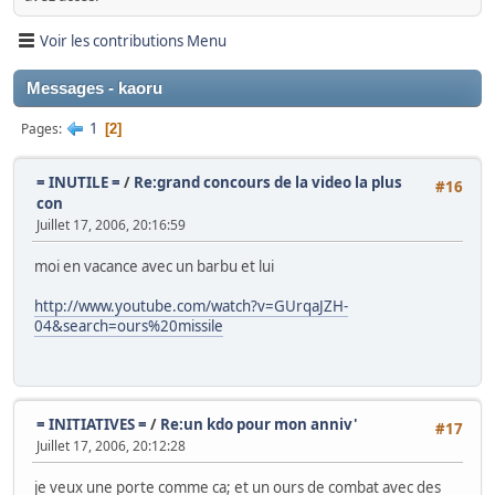
Voir les contributions Menu
Messages - kaoru
1
Pages
2
= INUTILE =
/
Re:grand concours de la video la plus
#16
con
Juillet 17, 2006, 20:16:59
moi en vacance avec un barbu et lui
http://www.youtube.com/watch?v=GUrqaJZH-
04&search=ours%20missile
= INITIATIVES =
/
Re:un kdo pour mon anniv'
#17
Juillet 17, 2006, 20:12:28
je veux une porte comme ca; et un ours de combat avec des