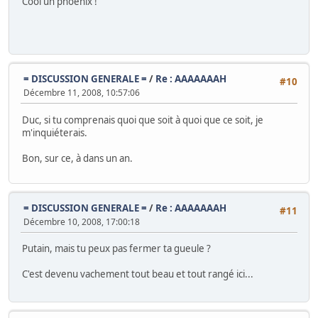
Cool un phoenix !
= DISCUSSION GENERALE =
/
Re : AAAAAAAH
#10
Décembre 11, 2008, 10:57:06
Duc, si tu comprenais quoi que soit à quoi que ce soit, je
m'inquiéterais.
Bon, sur ce, à dans un an.
= DISCUSSION GENERALE =
/
Re : AAAAAAAH
#11
Décembre 10, 2008, 17:00:18
Putain, mais tu peux pas fermer ta gueule ?
C'est devenu vachement tout beau et tout rangé ici...