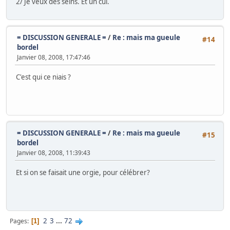
2/ Je veux des seins. Et un cul.
= DISCUSSION GENERALE =
/
Re : mais ma gueule
#14
bordel
Janvier 08, 2008, 17:47:46
C'est qui ce niais ?
= DISCUSSION GENERALE =
/
Re : mais ma gueule
#15
bordel
Janvier 08, 2008, 11:39:43
Et si on se faisait une orgie, pour célébrer?
2
3
...
72
Pages
1