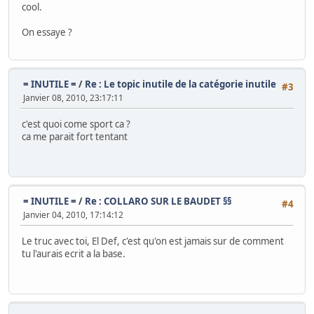
cool.
On essaye ?
= INUTILE =
/
Re : Le topic inutile de la catégorie inutile
#3
Janvier 08, 2010, 23:17:11
c'est quoi come sport ca ?
ca me parait fort tentant
= INUTILE =
/
Re : COLLARO SUR LE BAUDET §§
#4
Janvier 04, 2010, 17:14:12
Le truc avec toi, El Def, c'est qu'on est jamais sur de comment
tu l'aurais ecrit a la base.