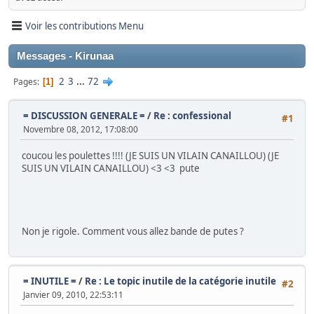
Voir les contributions Menu
Messages - Kirunaa
2
3
...
72
Pages
1
= DISCUSSION GENERALE =
/
Re : confessional
#1
Novembre 08, 2012, 17:08:00
coucou les poulettes !!!! (JE SUIS UN VILAIN CANAILLOU) (JE
SUIS UN VILAIN CANAILLOU) <3 <3 pute
Non je rigole. Comment vous allez bande de putes ?
= INUTILE =
/
Re : Le topic inutile de la catégorie inutile
#2
Janvier 09, 2010, 22:53:11