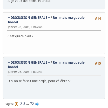
2/ Je veux des seins. Et un cul.
= DISCUSSION GENERALE =
/
Re : mais ma gueule
#14
bordel
Janvier 08, 2008, 17:47:46
C'est qui ce niais ?
= DISCUSSION GENERALE =
/
Re : mais ma gueule
#15
bordel
Janvier 08, 2008, 11:39:43
Et si on se faisait une orgie, pour célébrer?
2
3
...
72
Pages
1