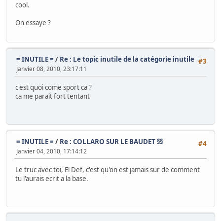
cool.
On essaye ?
= INUTILE =
/
Re : Le topic inutile de la catégorie inutile
#3
Janvier 08, 2010, 23:17:11
c'est quoi come sport ca ?
ca me parait fort tentant
= INUTILE =
/
Re : COLLARO SUR LE BAUDET §§
#4
Janvier 04, 2010, 17:14:12
Le truc avec toi, El Def, c'est qu'on est jamais sur de comment
tu l'aurais ecrit a la base.