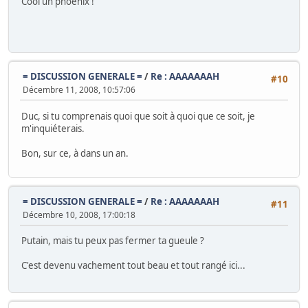
Cool un phoenix !
= DISCUSSION GENERALE =
/
Re : AAAAAAAH
#10
Décembre 11, 2008, 10:57:06
Duc, si tu comprenais quoi que soit à quoi que ce soit, je
m'inquiéterais.
Bon, sur ce, à dans un an.
= DISCUSSION GENERALE =
/
Re : AAAAAAAH
#11
Décembre 10, 2008, 17:00:18
Putain, mais tu peux pas fermer ta gueule ?
C'est devenu vachement tout beau et tout rangé ici...