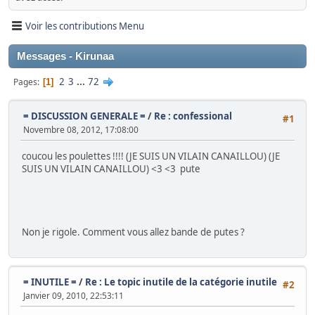
Voir les contributions Menu
Messages - Kirunaa
2
3
...
72
Pages
1
= DISCUSSION GENERALE =
/
Re : confessional
#1
Novembre 08, 2012, 17:08:00
coucou les poulettes !!!! (JE SUIS UN VILAIN CANAILLOU) (JE
SUIS UN VILAIN CANAILLOU) <3 <3 pute
Non je rigole. Comment vous allez bande de putes ?
= INUTILE =
/
Re : Le topic inutile de la catégorie inutile
#2
Janvier 09, 2010, 22:53:11