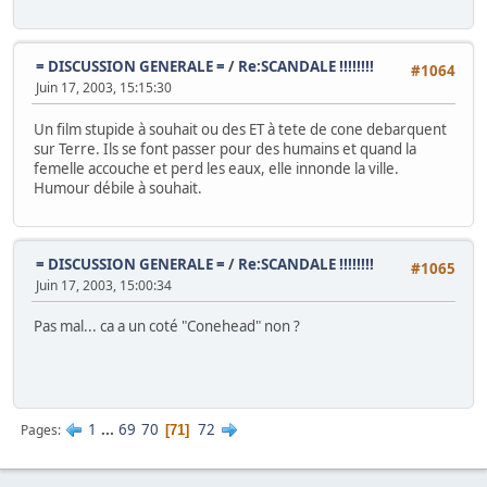
= DISCUSSION GENERALE =
/
Re:SCANDALE !!!!!!!!
#1064
Juin 17, 2003, 15:15:30
Un film stupide à souhait ou des ET à tete de cone debarquent
sur Terre. Ils se font passer pour des humains et quand la
femelle accouche et perd les eaux, elle innonde la ville.
Humour débile à souhait.
= DISCUSSION GENERALE =
/
Re:SCANDALE !!!!!!!!
#1065
Juin 17, 2003, 15:00:34
Pas mal... ca a un coté "Conehead" non ?
1
...
69
70
72
Pages
71