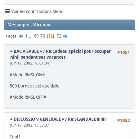
Voir les contributions Menu
Messages - Kirunaa
1
...
69
70
72
Pages
71
= BAC A SABLE =
/
Re:Cadeau spécial pour occuper
#1051
nihil pendant ses vacances
Juin 17, 2003, 16:01:34
#Mode RMSL ON#
500 bornes c est que dalle
#Mode RMSL OFF#
= DISCUSSION GENERALE =
/
Re:SCANDALE !!!!!!!!
#1052
Juin 17, 2003, 15:57:07
Cool !