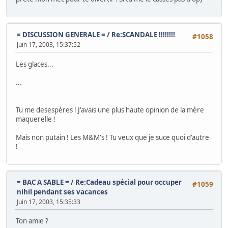
= DISCUSSION GENERALE =
/
Re:SCANDALE !!!!!!!!
#1058
Juin 17, 2003, 15:37:52
Les glaces...
...
Tu me desespères ! J'avais une plus haute opinion de la mère
maquerelle !
Mais non putain ! Les M&M's ! Tu veux que je suce quoi d'autre
!
= BAC A SABLE =
/
Re:Cadeau spécial pour occuper
#1059
nihil pendant ses vacances
Juin 17, 2003, 15:35:33
Ton amie ?