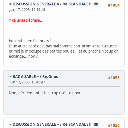
= DISCUSSION GENERALE =
/
Re:SCANDALE !!!!!!!!
#1054
Juin 17, 2003, 15:49:18
* Kirunaa s'écrase...
ben euh... en fait ouais !
D'un autre coté c'est pas mal comme con_promis : toi tu suces
et moi je m'occupe des petites boules... et au prochain coup on
échange... non ?
= BAC A SABLE =
/
Re:Gnou
#1055
Juin 17, 2003, 15:45:47
Non, décidément, il fait trop usé, ce gnou...
= DISCUSSION GENERALE =
/
Re:SCANDALE !!!!!!!!
#1056