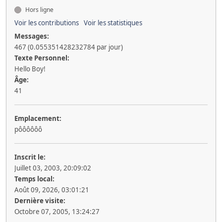
Hors ligne
Voir les contributions
Voir les statistiques
Messages:
467 (0.055351428232784 par jour)
Texte Personnel:
Hello Boy!
Âge:
41
Emplacement:
pôôôôôô
Inscrit le:
Juillet 03, 2003, 20:09:02
Temps local:
Août 09, 2026, 03:01:21
Dernière visite:
Octobre 07, 2005, 13:24:27