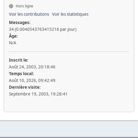
Hors ligne
Voir les contributions
Voir les statistiques
Messages:
34 (0.0040543763415216 par jour)
Âge:
N/A
Inscrit le:
Août 24, 2003, 20:18:46
Temps local:
Août 10, 2026, 09:42:49
Dernière visite:
Septembre 19, 2003, 19:28:41