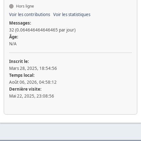
Hors ligne
Voir les contributions
Voir les statistiques
Messages:
32 (0.064646464646465 par jour)
Âge:
N/A
Inscrit le:
Mars 28, 2025, 18:54:56
Temps local:
Août 06, 2026, 04:58:12
Dernière visite:
Mai 22, 2025, 23:08:56