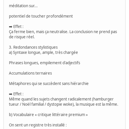
méditation sur...
potentiel de toucher profondément
➡️ Effet :
Ça ferme bien, mais ça neutralise. La conclusion ne prend pas
de risque réel.
3. Redondances stylistiques
a) Syntaxe longue, ample, très chargée
Phrases longues, empilement d'adjectifs
Accumulations ternaires
Métaphores qui se succèdent sans hiérarchie
➡️ Effet :
Même quand les sujets changent radicalement (hamburger
tueur / Noël familial / dystopie woke), la musique est la même.
b) Vocabulaire « critique littéraire premium »
On sent un registre très installé :