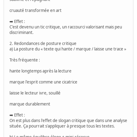
cruauté transformée en art
➡️ Effet :
C'est devenu un tic critique, un raccourci valorisant mais peu
discriminant.
2. Redondances de posture critique
a) La posture du « texte qui hante / marque / laisse une trace »
Très fréquente :
hante longtemps après la lecture
marque l'esprit comme une cicatrice
laisse le lecteur ivre, souillé
marque durablement
➡️ Effet :
On est plus dans l'effet de slogan critique que dans une analyse
située. Ça pourrait s'appliquer à presque tous les textes.
b) Le même équilibre éloge + mini-réserve