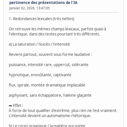
pertinence des présentations de l'IA
Janvier 02, 2026, 13:47:05
1. Redondances lexicales (très nettes)
On retrouve les mêmes champs lexicaux, parfois quasi à
l'identique, dans des textes pourtant très différents.
a) La saturation / l'excès / l'intensité
Reviens partout, souvent sous forme laudative :
puissance, intensité rare, uppercut, sidérante
hypnotique, envoûtante, captivante
flux, spirale, montée dramatique implacable
asphyxiant, sans échappatoire, haleine glaçante
➡️ Effet :
À force de tout qualifier d'extrême, plus rien ne l'est vraiment.
L'intensité devient un automatisme rhétorique.
b) Le corps organique / la matière qui suinte