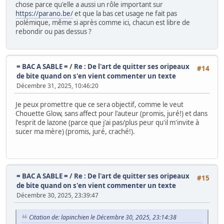
chose parce qu'elle a aussi un rôle important sur
https://parano.be/
et que la bas cet usage ne fait pas
polémique, même si après comme ici, chacun est libre de
rebondir ou pas dessus ?
= BAC A SABLE =
/
Re : De l'art de quitter ses oripeaux
#14
de bite quand on s'en vient commenter un texte
Décembre 31, 2025, 10:46:20
Je peux promettre que ce sera objectif, comme le veut
Chouette Glow, sans affect pour l'auteur (promis, juré!) et dans
l'esprit de lazone (parce que j'ai pas/plus peur qu'il m'invite à
sucer ma mère) (promis, juré, craché!).
= BAC A SABLE =
/
Re : De l'art de quitter ses oripeaux
#15
de bite quand on s'en vient commenter un texte
Décembre 30, 2025, 23:39:47
Citation de: lapinchien le Décembre 30, 2025, 23:14:38