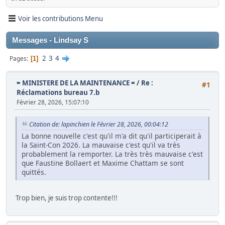
Voir les contributions Menu
Messages - Lindsay S
2
3
4
Pages
1
= MINISTERE DE LA MAINTENANCE =
/
Re :
#1
Réclamations bureau 7.b
Février 28, 2026, 15:07:10
Citation de: lapinchien le Février 28, 2026, 00:04:12
La bonne nouvelle c'est qu'il m'a dit qu'il participerait à
la Saint-Con 2026. La mauvaise c'est qu'il va très
probablement la remporter. La très très mauvaise c'est
que Faustine Bollaert et Maxime Chattam se sont
quittés.
Trop bien, je suis trop contente!!!