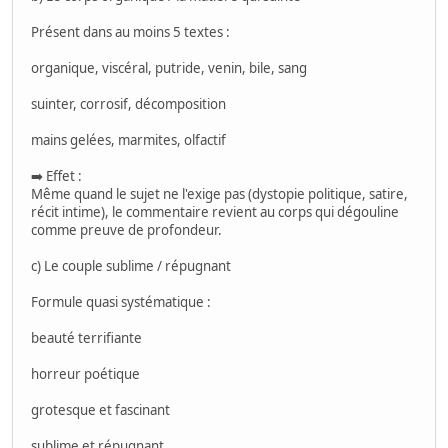
Présent dans au moins 5 textes :
organique, viscéral, putride, venin, bile, sang
suinter, corrosif, décomposition
mains gelées, marmites, olfactif
➡️ Effet :
Même quand le sujet ne l'exige pas (dystopie politique, satire,
récit intime), le commentaire revient au corps qui dégouline
comme preuve de profondeur.
c) Le couple sublime / répugnant
Formule quasi systématique :
beauté terrifiante
horreur poétique
grotesque et fascinant
sublime et répugnant