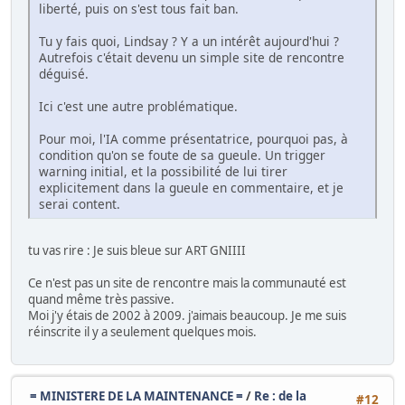
liberté, puis on s'est tous fait ban.
Tu y fais quoi, Lindsay ? Y a un intérêt aujourd'hui ?
Autrefois c'était devenu un simple site de rencontre
déguisé.
Ici c'est une autre problématique.
Pour moi, l'IA comme présentatrice, pourquoi pas, à
condition qu'on se foute de sa gueule. Un trigger
warning initial, et la possibilité de lui tirer
explicitement dans la gueule en commentaire, et je
serai content.
tu vas rire : Je suis bleue sur ART GNIIII
Ce n'est pas un site de rencontre mais la communauté est
quand même très passive.
Moi j'y étais de 2002 à 2009. j'aimais beaucoup. Je me suis
réinscrite il y a seulement quelques mois.
= MINISTERE DE LA MAINTENANCE =
/
Re : de la
#12