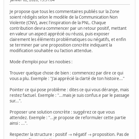
Je propose que tous les commentaires publiés sur la Zone
soient rédigés selon le modèle de la Communication Non
Violente (CNV), avec l'inspiration de la PNL. Chaque
contribution devra commencer par un retour positif, mettant
en valeur un aspect apprécié ou réussi, puis exposer
clairement les éléments problématiques ou négatifs, et enfin
se terminer par une proposition concrète indiquant la
modification souhaitée ou l'action attendue.
Mode d'emploi pour les noobies :
Trouver quelque chose de bien : commencez par dire ce qui
vous a plu. Exemple : "J'ai apprécié la clarté de ton histoire..."
Pointer ce qui pose problème : dites ce qui vous dérange, mais
restez factuel. Exemple : "...mais je suis confus.e par le passage
sur...".
Proposer une solution concrète : suggérez ce que vous
attendez. Exemple : "...je propose de reformuler cette partie
ainsi : ...".
Respecter la structure : positif → négatif → proposition. Pas de