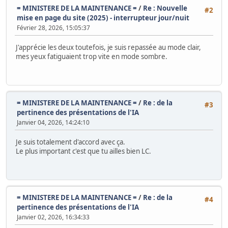
= MINISTERE DE LA MAINTENANCE =
/
Re : Nouvelle
#2
mise en page du site (2025) - interrupteur jour/nuit
Février 28, 2026, 15:05:37
J'apprécie les deux toutefois, je suis repassée au mode clair,
mes yeux fatiguaient trop vite en mode sombre.
= MINISTERE DE LA MAINTENANCE =
/
Re : de la
#3
pertinence des présentations de l'IA
Janvier 04, 2026, 14:24:10
Je suis totalement d'accord avec ça.
Le plus important c'est que tu ailles bien LC.
= MINISTERE DE LA MAINTENANCE =
/
Re : de la
#4
pertinence des présentations de l'IA
Janvier 02, 2026, 16:34:33