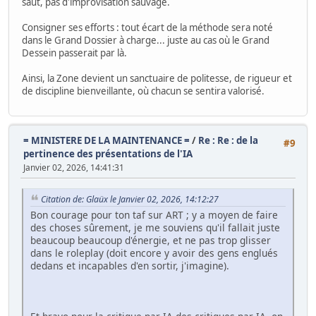
saut, pas d'improvisation sauvage.
Consigner ses efforts : tout écart de la méthode sera noté
dans le Grand Dossier à charge... juste au cas où le Grand
Dessein passerait par là.
Ainsi, la Zone devient un sanctuaire de politesse, de rigueur et
de discipline bienveillante, où chacun se sentira valorisé.
= MINISTERE DE LA MAINTENANCE =
/
Re : Re : de la
#9
pertinence des présentations de l'IA
Janvier 02, 2026, 14:41:31
Citation de: Glaüx le Janvier 02, 2026, 14:12:27
Bon courage pour ton taf sur ART ; y a moyen de faire
des choses sûrement, je me souviens qu'il fallait juste
beaucoup beaucoup d'énergie, et ne pas trop glisser
dans le roleplay (doit encore y avoir des gens englués
dedans et incapables d'en sortir, j'imagine).