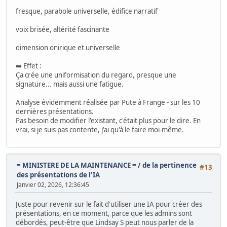
fresque, parabole universelle, édifice narratif
voix brisée, altérité fascinante
dimension onirique et universelle
➡️ Effet :
Ça crée une uniformisation du regard, presque une
signature... mais aussi une fatigue.
Analyse évidemment réalisée par Pute à Frange - sur les 10
dernières présentations.
Pas besoin de modifier l'existant, c'était plus pour le dire. En
vrai, si je suis pas contente, j'ai qu'à le faire moi-même.
= MINISTERE DE LA MAINTENANCE =
/
de la pertinence
#13
des présentations de l'IA
Janvier 02, 2026, 12:36:45
Juste pour revenir sur le fait d'utiliser une IA pour créer des
présentations, en ce moment, parce que les admins sont
débordés, peut-être que Lindsay S peut nous parler de la