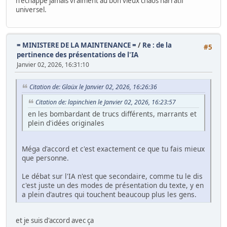
n'échappe jamais vraiment au bon vieux chaos narratif
universel.
= MINISTERE DE LA MAINTENANCE =
/
Re : de la
#5
pertinence des présentations de l'IA
Janvier 02, 2026, 16:31:10
Citation de: Glaüx le Janvier 02, 2026, 16:26:36
Citation de: lapinchien le Janvier 02, 2026, 16:23:57
en les bombardant de trucs différents, marrants et
plein d'idées originales
Méga d'accord et c'est exactement ce que tu fais mieux
que personne.
Le débat sur l'IA n'est que secondaire, comme tu le dis
c'est juste un des modes de présentation du texte, y en
a plein d'autres qui touchent beaucoup plus les gens.
et je suis d'accord avec ça