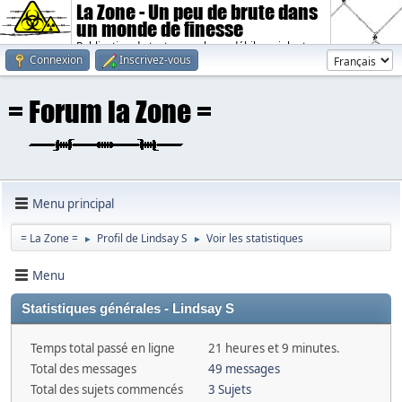
La Zone - Un peu de brute dans
un monde de finesse
Publication de textes sombres, débiles, violents.
Connexion
Inscrivez-vous
Menu principal
= La Zone =
Profil de Lindsay S
Voir les statistiques
►
►
Menu
Statistiques générales - Lindsay S
Temps total passé en ligne
21 heures et 9 minutes.
Total des messages
49 messages
Total des sujets commencés
3 Sujets