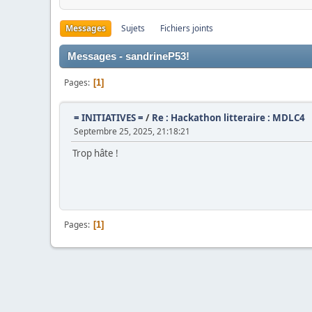
Messages
Sujets
Fichiers joints
Messages - sandrineP53!
Pages
1
= INITIATIVES =
/
Re : Hackathon litteraire : MDLC4
Septembre 25, 2025, 21:18:21
Trop hâte !
Pages
1