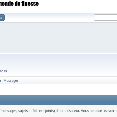
 monde de finesse
us
bres
Messages
►
messages, sujets et fichiers joints) d'un utilisateur. Vous ne pourrez voir