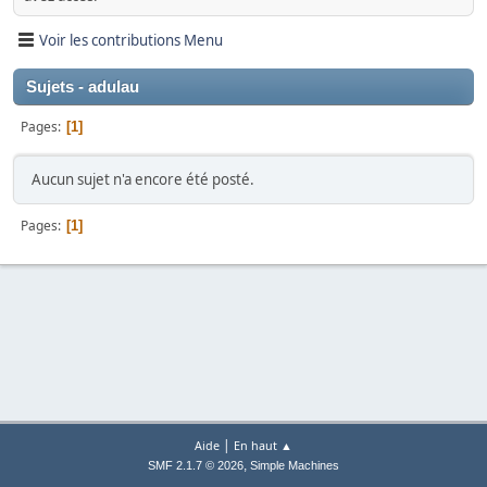
Voir les contributions Menu
Sujets - adulau
Pages
1
Aucun sujet n'a encore été posté.
Pages
1
|
Aide
En haut ▲
,
SMF 2.1.7 © 2026
Simple Machines