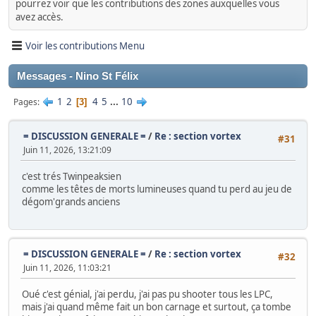
pourrez voir que les contributions des zones auxquelles vous
avez accès.
Voir les contributions Menu
Messages - Nino St Félix
1
2
4
5
...
10
Pages
3
= DISCUSSION GENERALE =
/
Re : section vortex
#31
Juin 11, 2026, 13:21:09
c'est trés Twinpeaksien
comme les têtes de morts lumineuses quand tu perd au jeu de
dégom'grands anciens
= DISCUSSION GENERALE =
/
Re : section vortex
#32
Juin 11, 2026, 11:03:21
Oué c'est génial, j'ai perdu, j'ai pas pu shooter tous les LPC,
mais j'ai quand même fait un bon carnage et surtout, ça tombe