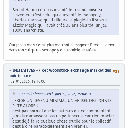
Benoit Hamon n'a pas inventé le revenu universel,
l'inventeur c'est celui qui a inventé le monopoly,
Charles Darrow, qui d'ailleurs l'a plagié à Elizabeth
'Lizzie' Magie qui l'avait créé 30 ans plus tôt, un jeu
100% anarchiste.
Oui je sais mais c'était plus marrant d'imaginer Benoit Hamon
dans ton cul qu'un Monopoly ou Dominique Méda
= INITIATIVES =
/
Re : woodstock exchange market des
#39
points pute
Juin 01, 2026, 19:16:06
Citation de: lapinchien le Juin 01, 2026, 19:04:19
J'EXIGE UN REVENU MINIMAL UNIVERSEL DES POINTS
PUTE ALORS §
c'est pas normal que les auteurs qui ne commentent
jamais n'amassent pas un petit pécule car rien branler
c'est déjà faire quelque chose d'utile pour le collectif
c'est à dire paradoxalement s'en branler.