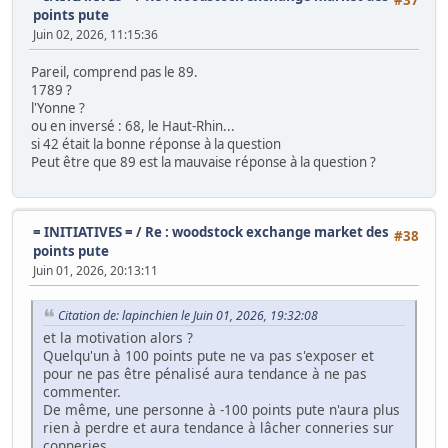
points pute
Juin 02, 2026, 11:15:36
Pareil, comprend pas le 89.
1789 ?
l'Yonne ?
ou en inversé : 68, le Haut-Rhin...
si 42 était la bonne réponse à la question
Peut être que 89 est la mauvaise réponse à la question ?
= INITIATIVES =
/
Re : woodstock exchange market des
#38
points pute
Juin 01, 2026, 20:13:11
Citation de: lapinchien le Juin 01, 2026, 19:32:08
et la motivation alors ?
Quelqu'un à 100 points pute ne va pas s'exposer et
pour ne pas être pénalisé aura tendance à ne pas
commenter.
De même, une personne à -100 points pute n'aura plus
rien à perdre et aura tendance à lâcher conneries sur
conneries.