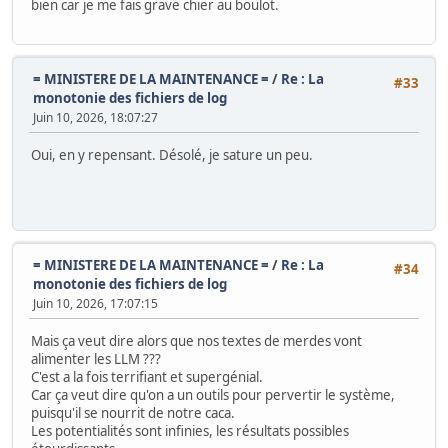
bien car je me fais grave chier au boulot.
= MINISTERE DE LA MAINTENANCE =
/
Re : La
#33
monotonie des fichiers de log
Juin 10, 2026, 18:07:27
Oui, en y repensant. Désolé, je sature un peu.
= MINISTERE DE LA MAINTENANCE =
/
Re : La
#34
monotonie des fichiers de log
Juin 10, 2026, 17:07:15
Mais ça veut dire alors que nos textes de merdes vont
alimenter les LLM ???
C'est a la fois terrifiant et supergénial.
Car ça veut dire qu'on a un outils pour pervertir le système,
puisqu'il se nourrit de notre caca.
Les potentialités sont infinies, les résultats possibles