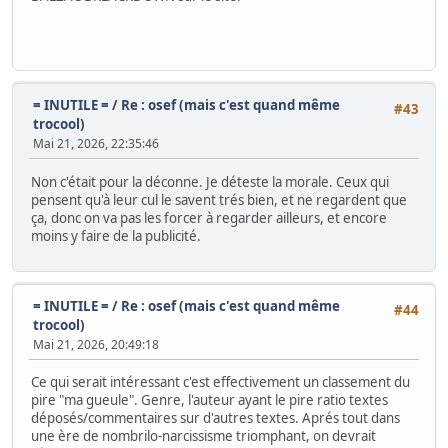
= INUTILE =
/
Re : osef (mais c'est quand même
#43
trocool)
Mai 21, 2026, 22:35:46
Non c'était pour la déconne. Je déteste la morale. Ceux qui
pensent qu'à leur cul le savent trés bien, et ne regardent que
ça, donc on va pas les forcer à regarder ailleurs, et encore
moins y faire de la publicité.
= INUTILE =
/
Re : osef (mais c'est quand même
#44
trocool)
Mai 21, 2026, 20:49:18
Ce qui serait intéressant c'est effectivement un classement du
pire "ma gueule". Genre, l'auteur ayant le pire ratio textes
déposés/commentaires sur d'autres textes. Aprés tout dans
une ère de nombrilo-narcissisme triomphant, on devrait