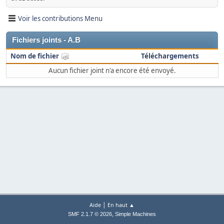
Voir les contributions Menu
Fichiers joints - A.B
Nom de fichier
Téléchargements
Aucun fichier joint n'a encore été envoyé.
|
Aide
En haut ▲
,
SMF 2.1.7 © 2026
Simple Machines