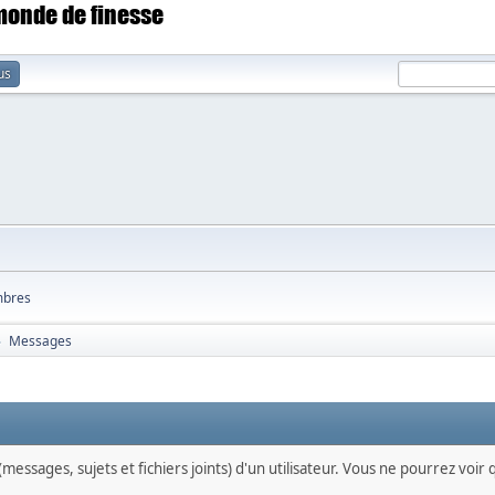
 monde de finesse
us
bres
Messages
►
messages, sujets et fichiers joints) d'un utilisateur. Vous ne pourrez voir