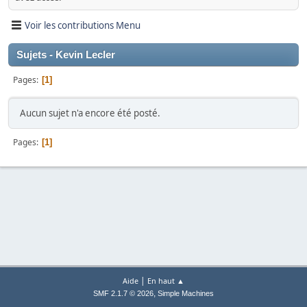
Voir les contributions Menu
Sujets - Kevin Lecler
Pages
1
Aucun sujet n'a encore été posté.
Pages
1
|
Aide
En haut ▲
,
SMF 2.1.7 © 2026
Simple Machines