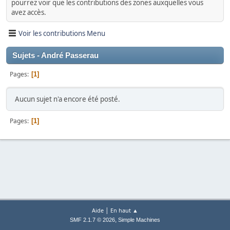
pourrez voir que les contributions des zones auxquelles vous
avez accès.
Voir les contributions Menu
Sujets - André Passerau
Pages
1
Aucun sujet n'a encore été posté.
Pages
1
|
Aide
En haut ▲
,
SMF 2.1.7 © 2026
Simple Machines