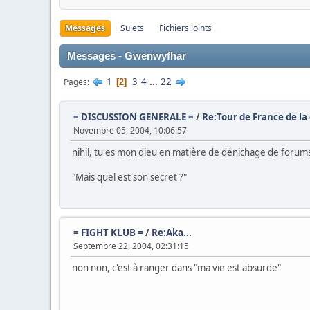
Messages
Sujets
Fichiers joints
Messages - Gwenwyfhar
1
3
4
...
22
Pages
2
= DISCUSSION GENERALE =
/
Re:Tour de France de la
Novembre 05, 2004, 10:06:57
nihil, tu es mon dieu en matière de dénichage de forums
"Mais quel est son secret ?"
= FIGHT KLUB =
/
Re:Aka...
Septembre 22, 2004, 02:31:15
non non, c'est à ranger dans "ma vie est absurde"