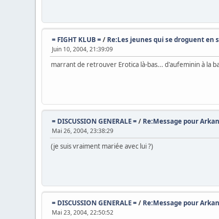
= FIGHT KLUB =
/
Re:Les jeunes qui se droguent en
Juin 10, 2004, 21:39:09
marrant de retrouver Erotica là-bas... d'aufeminin à la ba
= DISCUSSION GENERALE =
/
Re:Message pour Arkan
Mai 26, 2004, 23:38:29
(je suis vraiment mariée avec lui ?)
= DISCUSSION GENERALE =
/
Re:Message pour Arkan
Mai 23, 2004, 22:50:52