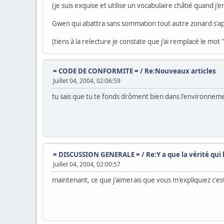
(je suis exquise et utilise un vocabulaire châtié quand j'
Gwen qui abattra sans sommation tout autre zonard s'app
(tiens à la relecture je constate que j'ai remplacé le mot
= CODE DE CONFORMITE =
/
Re:Nouveaux articles
Juillet 04, 2004, 02:06:59
tu sais que tu te fonds drôment bien dans l'environneme
= DISCUSSION GENERALE =
/
Re:Y a que la vérité qui b
Juillet 04, 2004, 02:00:57
maintenant, ce que j'aimerais que vous m'expliquiez c'est