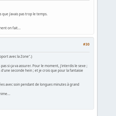
que j'avais pas trop le temps.
ent on fait...
#30
apport avec la Zone".)
 pas si ça va assurer. Pour le moment, j'interdis le sexe ;
d'une seconde hein ; et je crois que pour la fantaisie
trées avec soin pendant de longues minutes à grand
nime...