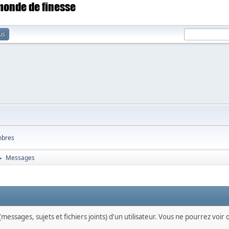
 monde de finesse
us
bres
Messages
►
messages, sujets et fichiers joints) d'un utilisateur. Vous ne pourrez voir