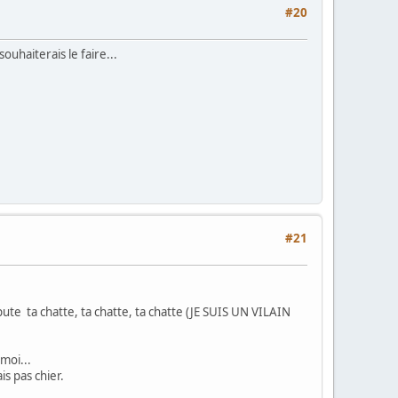
#20
uhaiterais le faire...
#21
ute ta chatte, ta chatte, ta chatte (JE SUIS UN VILAIN
moi...
is pas chier.