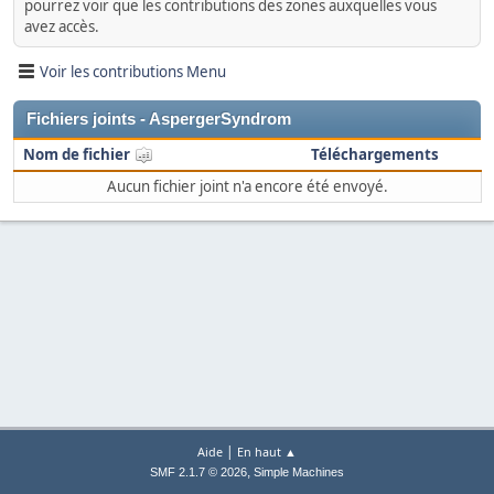
pourrez voir que les contributions des zones auxquelles vous
avez accès.
Voir les contributions Menu
Fichiers joints - AspergerSyndrom
Nom de fichier
Téléchargements
Aucun fichier joint n'a encore été envoyé.
|
Aide
En haut ▲
,
SMF 2.1.7 © 2026
Simple Machines