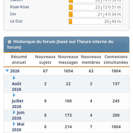
26 j 19 h 56 m
Koax-Koax
23 j 15 h 51 m
Inv
21 j 4 h 34 m
Le Duc
20 j 43 m
Historique du forum (basé sur l'heure interne du
forum)
Résumé
Nouveaux
Nouveaux
Nouveaux
Connexions
annuel
sujets
messages
membres
simultanées
2026
67
1654
63
1804
Août
2
22
2
137
2026
Juillet
9
100
4
245
2026
Juin
8
173
4
280
2026
Mai
6
214
7
1804
2026