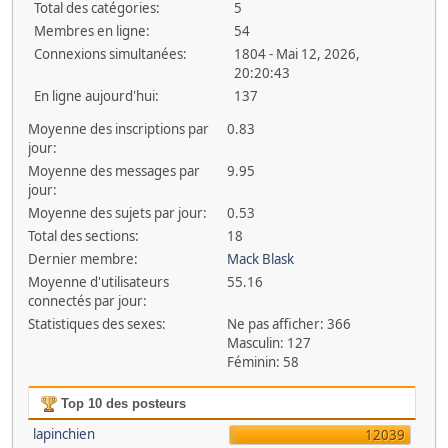
Total des catégories:
5
Membres en ligne:
54
Connexions simultanées:
1804 - Mai 12, 2026,
20:20:43
En ligne aujourd'hui:
137
Moyenne des inscriptions par
0.83
jour:
Moyenne des messages par
9.95
jour:
Moyenne des sujets par jour:
0.53
Total des sections:
18
Dernier membre:
Mack Blask
Moyenne d'utilisateurs
55.16
connectés par jour:
Statistiques des sexes:
Ne pas afficher: 366
Masculin: 127
Féminin: 58
Top 10 des posteurs
lapinchien
12039