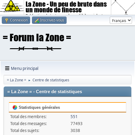
La Zone - Un peu de brute dans
un monde de finesse
Publication de textes sombres, débiles, violents.
Connexion
Inscrivez-vous
Menu principal
= La Zone =
Centre de statistiques
►
= La Zone = - Centre de statistiques
Statistiques générales
Total des membres:
551
Total des messages:
77493
Total des sujets:
3038