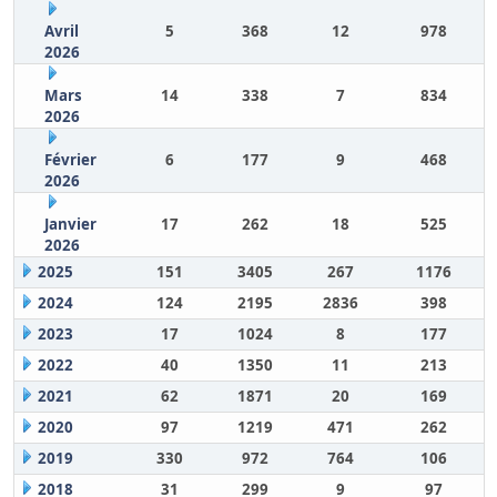
Avril
5
368
12
978
2026
Mars
14
338
7
834
2026
Février
6
177
9
468
2026
Janvier
17
262
18
525
2026
2025
151
3405
267
1176
2024
124
2195
2836
398
2023
17
1024
8
177
2022
40
1350
11
213
2021
62
1871
20
169
2020
97
1219
471
262
2019
330
972
764
106
2018
31
299
9
97