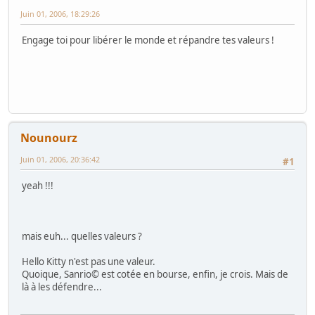
Juin 01, 2006, 18:29:26
Engage toi pour libérer le monde et répandre tes valeurs !
Nounourz
Juin 01, 2006, 20:36:42
#1
yeah !!!
mais euh... quelles valeurs ?
Hello Kitty n'est pas une valeur.
Quoique, Sanrio© est cotée en bourse, enfin, je crois. Mais de
là à les défendre...