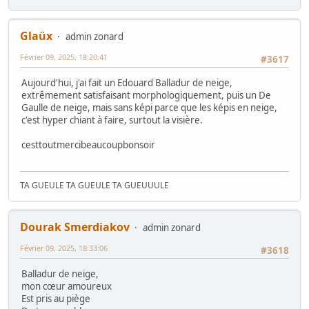
Glaüx
admin zonard
Février 09, 2025, 18:20:41
#3617
Aujourd'hui, j'ai fait un Edouard Balladur de neige,
extrêmement satisfaisant morphologiquement, puis un De
Gaulle de neige, mais sans képi parce que les képis en neige,
c'est hyper chiant à faire, surtout la visière.
cesttoutmercibeaucoupbonsoir
TA GUEULE TA GUEULE TA GUEUUULE
Dourak Smerdiakov
admin zonard
Février 09, 2025, 18:33:06
#3618
Balladur de neige,
mon cœur amoureux
Est pris au piège