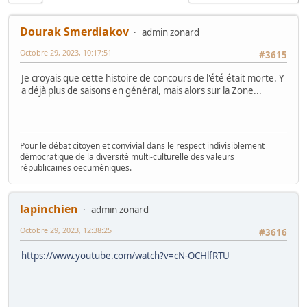
Dourak Smerdiakov
admin zonard
Octobre 29, 2023, 10:17:51
#3615
Je croyais que cette histoire de concours de l'été était morte. Y
a déjà plus de saisons en général, mais alors sur la Zone...
Pour le débat citoyen et convivial dans le respect indivisiblement
démocratique de la diversité multi-culturelle des valeurs
républicaines oecuméniques.
lapinchien
admin zonard
Octobre 29, 2023, 12:38:25
#3616
https://www.youtube.com/watch?v=cN-OCHlfRTU