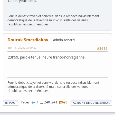
De tes yeux bleus.
Pour le débat citoyen et convivial dans le respect indivisiblement
démocratique de la diversité multi-culturelle des valeurs
républicaines oecuméniques.
Dourak Smerdiakov
admin zonard
Juin 15, 2026, 23:59:57
#3619
23h59, parole tenue, heure franco-norvégienne.
Pour le débat citoyen et convivial dans le respect indivisiblement
démocratique de la diversité multi-culturelle des valeurs
républicaines oecuméniques.
1
...
240
241
Pages
242
EN HAUT
ACTIONS DE L'UTILISATEUR