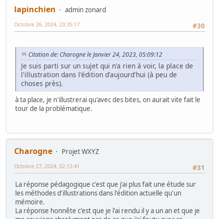
lapinchien
admin zonard
Octobre 26, 2024, 23:35:17
#30
Citation de: Charogne le Janvier 24, 2023, 05:09:12
Je suis parti sur un sujet qui n'a rien à voir, la place de
l'illustration dans l'édition d'aujourd'hui (à peu de
choses près).
à ta place, je n'illustrerai qu'avec des bites, on aurait vite fait le
tour de la problématique.
Charogne
Projet WXYZ
Octobre 27, 2024, 02:12:41
#31
La réponse pédagogique c'est que j'ai plus fait une étude sur
les méthodes d'illustrations dans l'édition actuelle qu'un
mémoire.
La réponse honnête c'est que je l'ai rendu il y a un an et que je