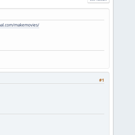
mal.com/makemovies/
#1