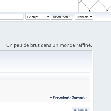
Un peu de brut dans un monde raffiné.
« Précédent
-
Suivant »
IMPRIMER