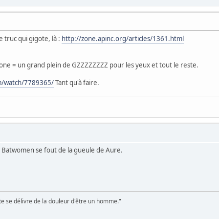
e truc qui gigote, là :
http://zone.apinc.org/articles/1361.html
 Zone = un grand plein de GZZZZZZZZ pour les yeux et tout le reste.
m/watch/7789365/
Tant qu'à faire.
 Batwomen se fout de la gueule de Aure.
te se délivre de la douleur d'être un homme."