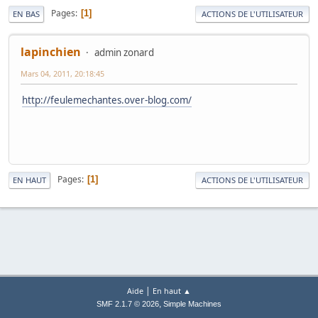
Pages
1
EN BAS
ACTIONS DE L'UTILISATEUR
lapinchien
admin zonard
Mars 04, 2011, 20:18:45
http://feulemechantes.over-blog.com/
Pages
1
EN HAUT
ACTIONS DE L'UTILISATEUR
|
Aide
En haut ▲
,
SMF 2.1.7 © 2026
Simple Machines