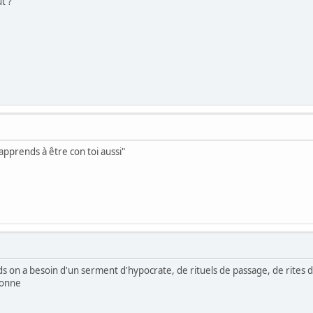
t ?
"apprends à être con toi aussi"
ds on a besoin d'un serment d'hypocrate, de rituels de passage, de rites d
conne