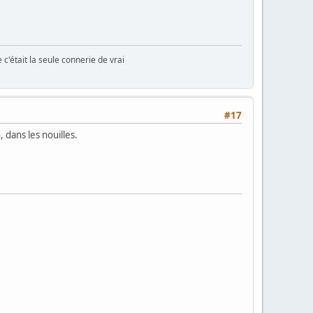
e c'était la seule connerie de vrai
#17
dans les nouilles.