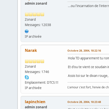
admin zonard
...ou l'incarnation de l'inte
Zonard
Messages: 12038
IP archivée
Narak
Octobre 28, 2004, 18:22:16
Hola TD apparement tu romp
Zonard
Et d'ou te vient ce soudain i
Messages: 1746
Assis toi sur le divan rouge,
Emplacement: DTCS !!!
L'amour c'est fort, l'envie de chi
IP archivée
lapinchien
Octobre 28, 2004, 18:23:48
admin zonard