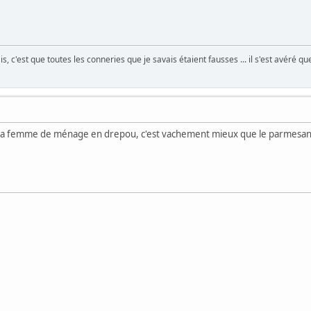
is, c'est que toutes les conneries que je savais étaient fausses ... il s'est avéré qu
n. La femme de ménage en drepou, c'est vachement mieux que le parmesan, 