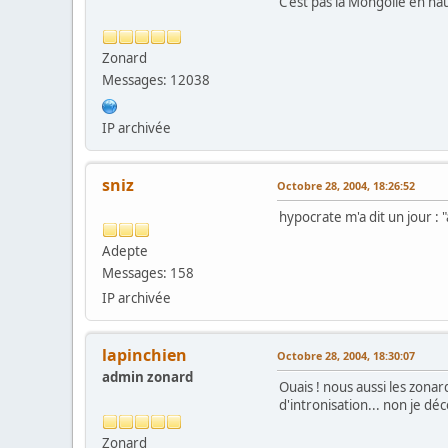
C'est pas la Mongolie en hau
Zonard
Messages: 12038
IP archivée
sniz
Octobre 28, 2004, 18:26:52
hypocrate m'a dit un jour : 
Adepte
Messages: 158
IP archivée
lapinchien
Octobre 28, 2004, 18:30:07
admin zonard
Ouais ! nous aussi les zonar
d'intronisation... non je dé
Zonard