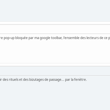
 pop-up bloquée par ma google toolbar, l'ensemble des lecteurs de ce post
r des rituels et des bizutages de passage... par la fenètre.