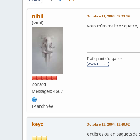
nihil
Octobre 11, 2004, 08:23:39
(void)
vous m'en mettrez quatre, 
Trafiquant d'organes
[www.nihil.fr]
Zonard
Messages: 4667
IP archivée
keyz
Octobre 13, 2004, 13:40:02
entières ou en paquets de