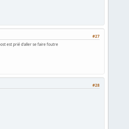
#27
 est prié d'aller se faire foutre
#28