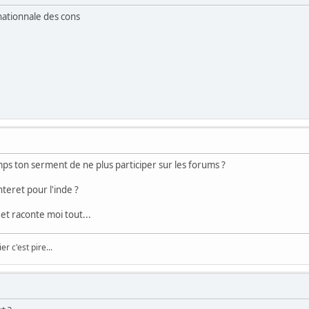
rnationnale des cons
s ton serment de ne plus participer sur les forums ?
nteret pour l'inde ?
 et raconte moi tout...
er c'est pire...