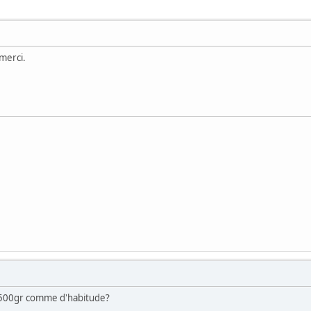
merci.
 500gr comme d'habitude?