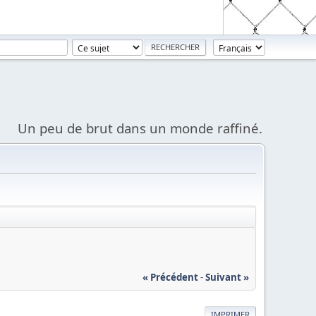
Un peu de brut dans un monde raffiné.
« Précédent
-
Suivant »
IMPRIMER