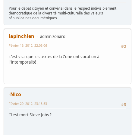
Pour le débat citoyen et convivial dans le respect indivisiblement
démocratique de la diversité multi-culturelle des valeurs
républicaines oecuméniques.
lapinchien
admin zonard
Février 16, 2012, 22:03:06
#2
c'est vrai que les textes de la Zone ont vocation à
l'intemporalité.
-Nico
Février 29, 2012, 23:15:53
#3
Il est mort Steve Jobs ?