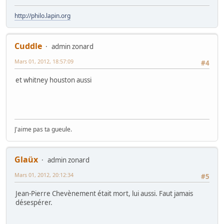
http://philo.lapin.org
Cuddle
admin zonard
Mars 01, 2012, 18:57:09
#4
et whitney houston aussi
J'aime pas ta gueule.
Glaüx
admin zonard
Mars 01, 2012, 20:12:34
#5
Jean-Pierre Chevènement était mort, lui aussi. Faut jamais
désespérer.