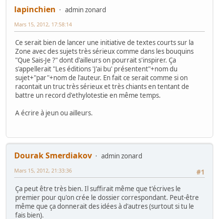
lapinchien
admin zonard
Mars 15, 2012, 17:58:14
Ce serait bien de lancer une initiative de textes courts sur la
Zone avec des sujets très sérieux comme dans les bouquins
"Que Sais-Je ?" dont d'ailleurs on pourrait s'inspirer. Ça
s'appellerait "Les éditions 'J'ai bu' présentent"+nom du
sujet+"par"+nom de l'auteur. En fait ce serait comme si on
racontait un truc très sérieux et très chiants en tentant de
battre un record d'ethylotestie en même temps.
A écrire à jeun ou ailleurs.
Dourak Smerdiakov
admin zonard
Mars 15, 2012, 21:33:36
#1
Ça peut être très bien. Il suffirait même que t'écrives le
premier pour qu'on crée le dossier correspondant. Peut-être
même que ça donnerait des idées à d'autres (surtout si tu le
fais bien).