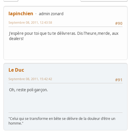
lapinchien
admin zonard
Septembre 08, 2011, 12:43:58
#90
J'espère pour toi que tu te délivreras. Dis l'heure,merde, aux
dealers!
Le Duc
Septembre 08, 2011, 15:42:42
#91
Oh, reste poli garçon.
"Celui qui se transforme en bête se délivre de la douleur d'être un
homme."