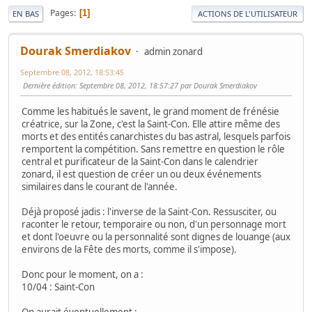
Pages
1
EN BAS
ACTIONS DE L'UTILISATEUR
Dourak Smerdiakov
admin zonard
Septembre 08, 2012, 18:53:45
Dernière édition
: Septembre 08, 2012, 18:57:27 par Dourak Smerdiakov
Comme les habitués le savent, le grand moment de frénésie
créatrice, sur la Zone, c'est la Saint-Con. Elle attire même des
morts et des entités canarchistes du bas astral, lesquels parfois
remportent la compétition. Sans remettre en question le rôle
central et purificateur de la Saint-Con dans le calendrier
zonard, il est question de créer un ou deux événements
similaires dans le courant de l'année.
Déjà proposé jadis : l'inverse de la Saint-Con. Ressusciter, ou
raconter le retour, temporaire ou non, d'un personnage mort
et dont l'oeuvre ou la personnalité sont dignes de louange (aux
environs de la Fête des morts, comme il s'impose).
Donc pour le moment, on a :
10/04 : Saint-Con
On aurait éventuellement :