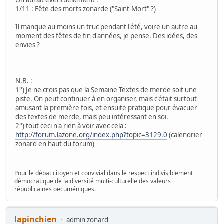
1/11 : Fête des morts zonarde ("Saint-Mort" ?)
Il manque au moins un truc pendant l'été, voire un autre au
moment des fêtes de fin d'années, je pense. Des idées, des
envies ?
N.B. :
1°) Je ne crois pas que la Semaine Textes de merde soit une
piste. On peut continuer à en organiser, mais c'était surtout
amusant la première fois, et ensuite pratique pour évacuer
des textes de merde, mais peu intéressant en soi.
2°) tout ceci n'a rien à voir avec cela :
http://forum.lazone.org/index.php?topic=3129.0
(calendrier
zonard en haut du forum)
Pour le débat citoyen et convivial dans le respect indivisiblement
démocratique de la diversité multi-culturelle des valeurs
républicaines oecuméniques.
lapinchien
admin zonard