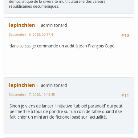
démocratique de la diversité multi-culturelle des valeurs
républicaines oecuméniques.
lapinchien
admin zonard
Septembre 16, 2012, 20:57:41
#10
dans ce cas, je commande un audit à Jean-François Copé.
lapinchien
admin zonard
Septembre 17, 2012, 10:43:45
#11
Sinon je viens de lancer l'initiative 'tabloïd paranoïd' qui peut
permettre à tous de pondre sur un coin de table quand il se
fait chier un mini article fictionel basé sur l'actualité.