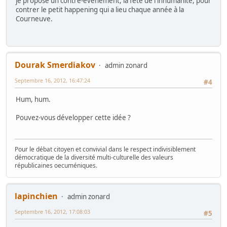
je propose un contre-évenement, la fête de l'inhumanité, pour
contrer le petit happening qui a lieu chaque année à la
Courneuve.
Dourak Smerdiakov
admin zonard
Septembre 16, 2012, 16:47:24
#4
Hum, hum.
Pouvez-vous développer cette idée ?
Pour le débat citoyen et convivial dans le respect indivisiblement
démocratique de la diversité multi-culturelle des valeurs
républicaines oecuméniques.
lapinchien
admin zonard
Septembre 16, 2012, 17:08:03
#5