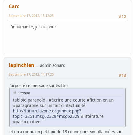
Carc
Septembre 17, 2012, 13:12:23
#12
L'inhumanite, je suis pour.
lapinchien
admin zonard
Septembre 17, 2012, 14:17:20
#13
j'ai posté ce message sur twitter
Citation
tabloïd paranoïd : #écrire une courte #fiction en un
#paragraphe sur un fait d' #actualité
http://forum.lazone.org/index.php?
topic=3251.msg62329#msg62329
#littérature
#participative
et on a connu un petit pic de 13 connexions simultannées sur