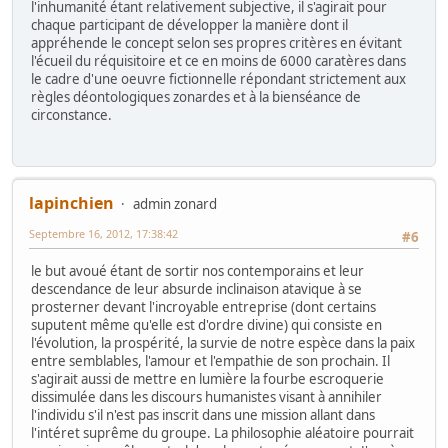
l'inhumanité étant relativement subjective, il s'agirait pour
chaque participant de développer la manière dont il
appréhende le concept selon ses propres critères en évitant
l'écueil du réquisitoire et ce en moins de 6000 caratères dans
le cadre d'une oeuvre fictionnelle répondant strictement aux
règles déontologiques zonardes et à la bienséance de
circonstance.
lapinchien
admin zonard
Septembre 16, 2012, 17:38:42
#6
le but avoué étant de sortir nos contemporains et leur
descendance de leur absurde inclinaison atavique à se
prosterner devant l'incroyable entreprise (dont certains
suputent même qu'elle est d'ordre divine) qui consiste en
l'évolution, la prospérité, la survie de notre espèce dans la paix
entre semblables, l'amour et l'empathie de son prochain. Il
s'agirait aussi de mettre en lumière la fourbe escroquerie
dissimulée dans les discours humanistes visant à annihiler
l'individu s'il n'est pas inscrit dans une mission allant dans
l'intéret suprême du groupe. La philosophie aléatoire pourrait