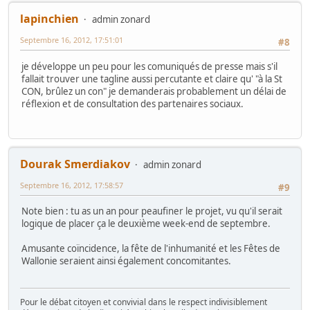
lapinchien
admin zonard
Septembre 16, 2012, 17:51:01
#8
je développe un peu pour les comuniqués de presse mais s'il
fallait trouver une tagline aussi percutante et claire qu' "à la St
CON, brûlez un con" je demanderais probablement un délai de
réflexion et de consultation des partenaires sociaux.
Dourak Smerdiakov
admin zonard
Septembre 16, 2012, 17:58:57
#9
Note bien : tu as un an pour peaufiner le projet, vu qu'il serait
logique de placer ça le deuxième week-end de septembre.
Amusante coïncidence, la fête de l'inhumanité et les Fêtes de
Wallonie seraient ainsi également concomitantes.
Pour le débat citoyen et convivial dans le respect indivisiblement