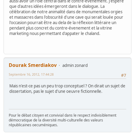
aussi avoir un rôle central dans le contre-évenement. J'espère
que d'autres idées émergeront dans le dialogue. La
célébration de notre animalité dans de monumentales orgies
et massacres dans l'obscurité d'une cave qui serait louée pour
l'occasion pourrait être au dela de la réflexion littéraire un
pendant plus concret du contre-évenement et la vitrine
marketing nous permettant d'appater le chaland.
Dourak Smerdiakov
admin zonard
Septembre 16, 2012, 17:44:28
#7
Mais n'est-ce pas un peu trop conceptuel ? On dirait un sujet de
dissertation, pas le sujet d'une oeuvre fictionnelle.
Pour le débat citoyen et convivial dans le respect indivisiblement
démocratique de la diversité multi-culturelle des valeurs
républicaines oecuméniques.