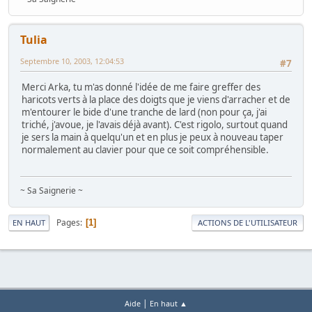
Tulia
Septembre 10, 2003, 12:04:53
#7
Merci Arka, tu m'as donné l'idée de me faire greffer des
haricots verts à la place des doigts que je viens d'arracher et de
m'entourer le bide d'une tranche de lard (non pour ça, j'ai
triché, j'avoue, je l'avais déjà avant). C'est rigolo, surtout quand
je sers la main à quelqu'un et en plus je peux à nouveau taper
normalement au clavier pour que ce soit compréhensible.
~ Sa Saignerie ~
Pages
1
EN HAUT
ACTIONS DE L'UTILISATEUR
|
Aide
En haut ▲