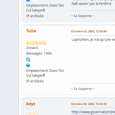
failli sauter par la fenêtre.
Emplacement: Dans Ton
Cul Salope®
IP archivée
~ Sa Saignerie ~
Tulia
Octobre 03, 2003, 12:54:40
Lapinchien, je n'ai qu'une se
Zonard
Messages: 1496
Emplacement: Dans Ton
Cul Salope®
IP archivée
~ Sa Saignerie ~
keyz
Octobre 03, 2003, 13:16:18
http://www.governatortsh