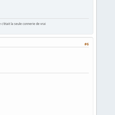
e c'était la seule connerie de vrai
#6