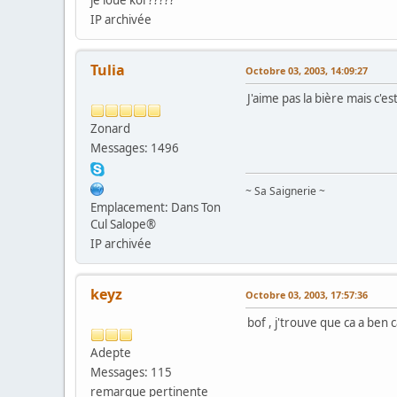
je loue koi ?????
IP archivée
Tulia
Octobre 03, 2003, 14:09:27
J'aime pas la bière mais c'
Zonard
Messages: 1496
~ Sa Saignerie ~
Emplacement: Dans Ton
Cul Salope®
IP archivée
keyz
Octobre 03, 2003, 17:57:36
bof , j'trouve que ca a ben 
Adepte
Messages: 115
remarque pertinente