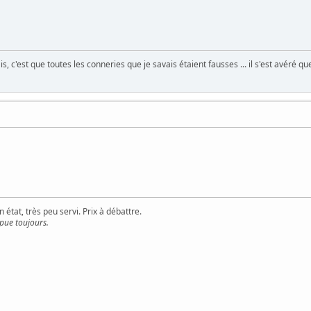
is, c'est que toutes les conneries que je savais étaient fausses ... il s'est avéré qu
 état, très peu servi. Prix à débattre.
 pue toujours.