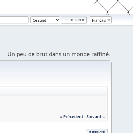
Un peu de brut dans un monde raffiné.
« Précédent
-
Suivant »
IMPRIMER