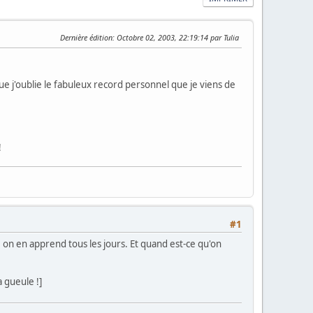
Dernière édition
: Octobre 02, 2003, 22:19:14 par Tulia
 j'oublie le fabuleux record personnel que je viens de
!
#1
, on en apprend tous les jours. Et quand est-ce qu'on
a gueule !]