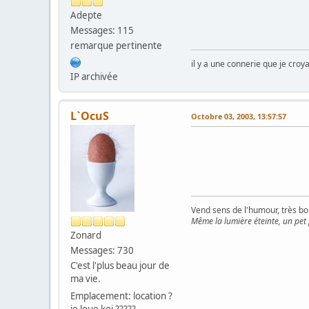
Adepte
Messages: 115
remarque pertinente
il y a une connerie que je croya
IP archivée
L`OcuS
Octobre 03, 2003, 13:57:57
Vend sens de l'humour, très bon
Même la lumière éteinte, un pet
Zonard
Messages: 730
C'est l'plus beau jour de
ma vie.
Emplacement: location ?