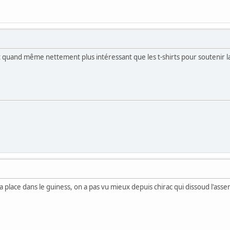
est quand même nettement plus intéressant que les t-shirts pour soutenir 
ca place dans le guiness, on a pas vu mieux depuis chirac qui dissoud l'ass