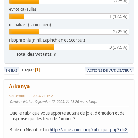
2 (25%)
evrotica (Tulia)
1 (12.5%)
ormalizer (Lapinchien)
2 (25%)
risophrenia (nihil, Lapinchien et Scorbut)
3 (37.5%)
Total des votants:
8
Pages
1
EN BAS
ACTIONS DE L'UTILISATEUR
Arkanya
Septembre 17, 2003, 21:16:21
Dernière édition
: Septembre 17, 2003, 21:23:26 par Arkanya
Quelle rubrique vous apporte autant de joie, d'émotion et de
suspense que les feux de l'amour ?
Bible du Néant (nihil)
http://zone.apinc.org/rubrique.php?id=8