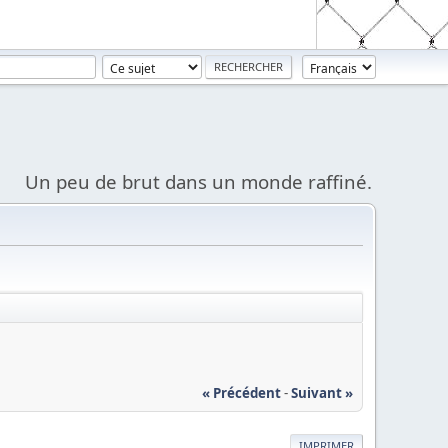
Un peu de brut dans un monde raffiné.
« Précédent
-
Suivant »
IMPRIMER