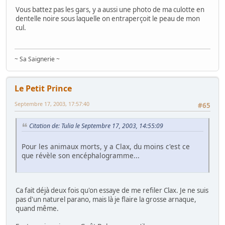
Vous battez pas les gars, y a aussi une photo de ma culotte en
dentelle noire sous laquelle on entraperçoit le peau de mon
cul.
~ Sa Saignerie ~
Le Petit Prince
Septembre 17, 2003, 17:57:40
#65
Citation de: Tulia le Septembre 17, 2003, 14:55:09
Pour les animaux morts, y a Clax, du moins c'est ce
que révèle son encéphalogramme...
Ca fait déjà deux fois qu'on essaye de me refiler Clax. Je ne suis
pas d'un naturel parano, mais là je flaire la grosse arnaque,
quand même.