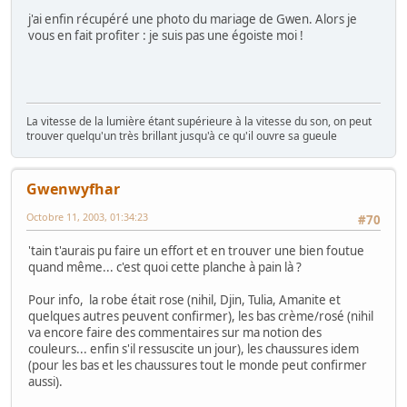
j'ai enfin récupéré une photo du mariage de Gwen. Alors je
vous en fait profiter : je suis pas une égoiste moi !
La vitesse de la lumière étant supérieure à la vitesse du son, on peut
trouver quelqu'un très brillant jusqu'à ce qu'il ouvre sa gueule
Gwenwyfhar
Octobre 11, 2003, 01:34:23
#70
'tain t'aurais pu faire un effort et en trouver une bien foutue
quand même... c'est quoi cette planche à pain là ?
Pour info, la robe était rose (nihil, Djin, Tulia, Amanite et
quelques autres peuvent confirmer), les bas crème/rosé (nihil
va encore faire des commentaires sur ma notion des
couleurs... enfin s'il ressuscite un jour), les chaussures idem
(pour les bas et les chaussures tout le monde peut confirmer
aussi).