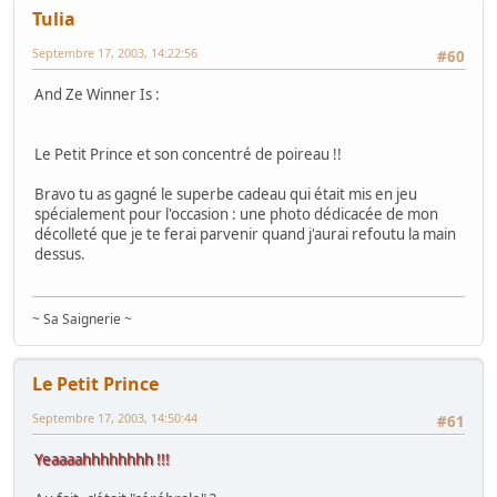
Tulia
Septembre 17, 2003, 14:22:56
#60
And Ze Winner Is :
Le Petit Prince et son concentré de poireau !!
Bravo tu as gagné le superbe cadeau qui était mis en jeu
spécialement pour l'occasion : une photo dédicacée de mon
décolleté que je te ferai parvenir quand j'aurai refoutu la main
dessus.
~ Sa Saignerie ~
Le Petit Prince
Septembre 17, 2003, 14:50:44
#61
Yeaaaahhhhhhhh !!!