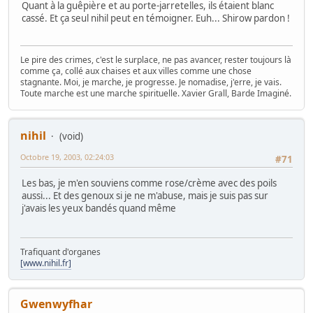
Quant à la guêpière et au porte-jarretelles, ils étaient blanc
cassé. Et ça seul nihil peut en témoigner. Euh... Shirow pardon !
Le pire des crimes, c'est le surplace, ne pas avancer, rester toujours là
comme ça, collé aux chaises et aux villes comme une chose
stagnante. Moi, je marche, je progresse. Je nomadise, j'erre, je vais.
Toute marche est une marche spirituelle. Xavier Grall, Barde Imaginé.
nihil
(void)
Octobre 19, 2003, 02:24:03
#71
Les bas, je m'en souviens comme rose/crème avec des poils
aussi... Et des genoux si je ne m'abuse, mais je suis pas sur
j'avais les yeux bandés quand même
Trafiquant d'organes
[www.nihil.fr]
Gwenwyfhar