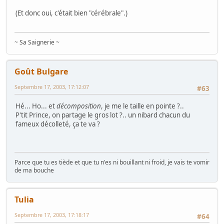
(Et donc oui, c'était bien "cérébrale".)
~ Sa Saignerie ~
Goût Bulgare
Septembre 17, 2003, 17:12:07
#63
Hé... Ho... et
décomposition
, je me le taille en pointe ?..
P'tit Prince, on partage le gros lot ?.. un nibard chacun du
fameux décolleté, ça te va ?
Parce que tu es tiède et que tu n'es ni bouillant ni froid, je vais te vomir
de ma bouche
Tulia
Septembre 17, 2003, 17:18:17
#64