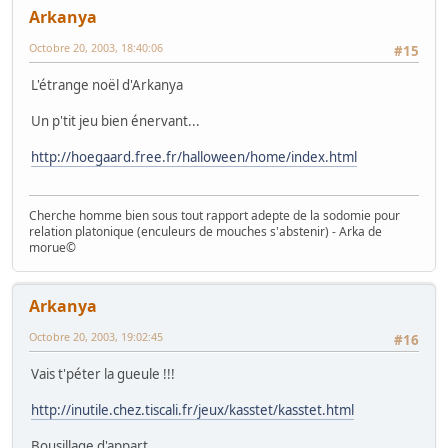
Arkanya
Octobre 20, 2003, 18:40:06
#15
L'étrange noël d'Arkanya
Un p'tit jeu bien énervant...
http://hoegaard.free.fr/halloween/home/index.html
Cherche homme bien sous tout rapport adepte de la sodomie pour
relation platonique (enculeurs de mouches s'abstenir) - Arka de
morue©
Arkanya
Octobre 20, 2003, 19:02:45
#16
Vais t'péter la gueule !!!
http://inutile.chez.tiscali.fr/jeux/kasstet/kasstet.html
Bousillage d'appart...