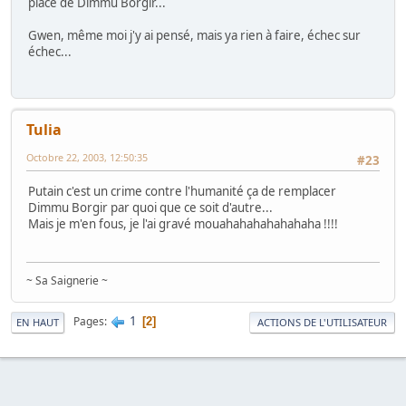
place de Dimmu Borgir...
Gwen, même moi j'y ai pensé, mais ya rien à faire, échec sur
échec...
Tulia
Octobre 22, 2003, 12:50:35
#23
Putain c'est un crime contre l'humanité ça de remplacer
Dimmu Borgir par quoi que ce soit d'autre...
Mais je m'en fous, je l'ai gravé mouahahahahahahaha !!!!
~ Sa Saignerie ~
1
Pages
2
EN HAUT
ACTIONS DE L'UTILISATEUR